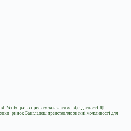
. Успіх цього проекту залежатиме від здатності Jiji
зики, ринок Бангладеш представляє значні можливості для