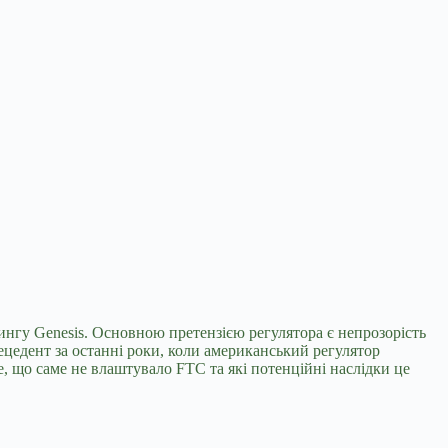
дингу Genesis. Основною претензією регулятора є непрозорість
цедент за останні роки, коли американський регулятор
 що саме не влаштувало FTC та які потенційні наслідки це