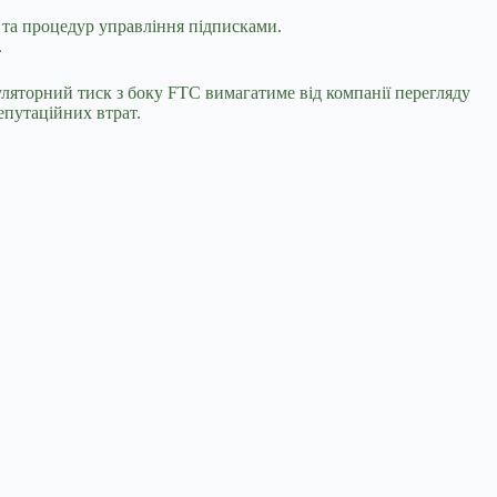
 та процедур управління підписками.
.
уляторний тиск з боку FTC вимагатиме від компанії перегляду
епутаційних втрат.