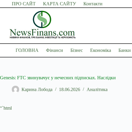
Перейти
ПРО САЙТ
КАРТА САЙТУ
Контакти
до
вмісту
ГОЛОВНА
Фінанси
Бізнес
Економіка
Банки
Genesis: FTC звинувачує у нечесних підписках. Наслідки
Карина Лобода
18.06.2026
Аналітика
“`html