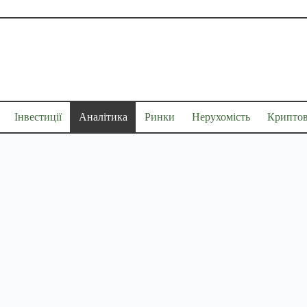
Інвестиції
Аналітика
Ринки
Нерухомість
Крипто