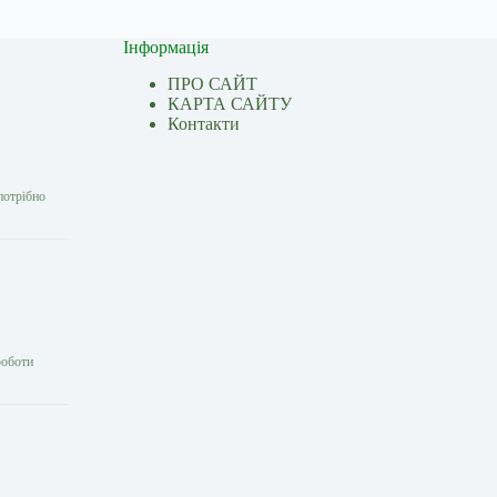
Інформація
ПРО САЙТ
КАРТА САЙТУ
Контакти
потрібно
роботи