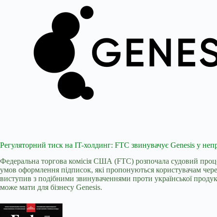
Регуляторний тиск на IT-холдинг: FTC звинувачує Genesis у не
Федеральна торгова комісія США (FTC) розпочала судовий проц
умов оформлення підписок, які пропонуються користувачам чере
виступив з подібними звинуваченнями проти української продукт
може мати для бізнесу Genesis.