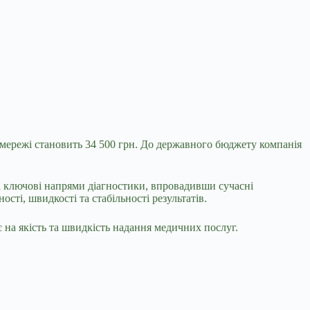
в мережі становить 34 500 грн. До державного бюджету компанія
ла ключові напрями діагностики, впровадивши сучасні
ті, швидкості та стабільності результатів.
на якість та швидкість надання медичних послуг.