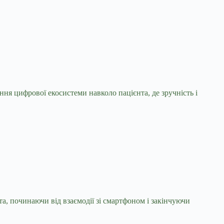
ння цифрової екосистеми навколо пацієнта, де зручність і
та, починаючи від взаємодії зі смартфоном і закінчуючи