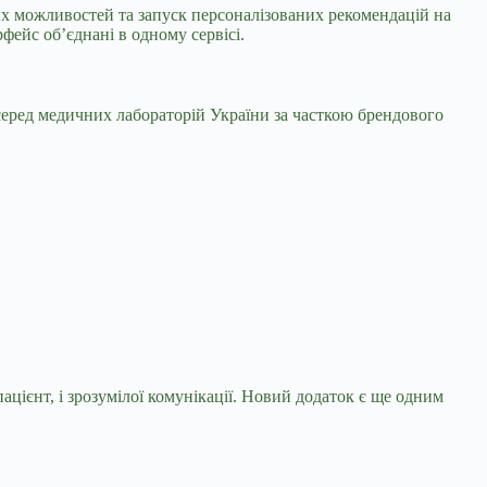
х можливостей та запуск персоналізованих рекомендацій на
фейс об’єднані в одному сервісі.
 серед медичних лабораторій України за часткою брендового
пацієнт, і зрозумілої комунікації. Новий додаток є ще одним