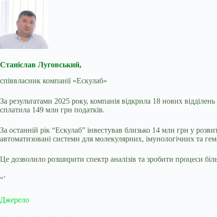
Станіслав Луговський,
співвласник компанії «Ескулаб»
За результатами 2025 року, компанія відкрила 18 нових відділен
сплатила 149 млн грн податків.
За останній рік “Ескулаб” інвестував близько 14 млн грн у роз
автоматизовані системи для молекулярних, імунологічних та гема
Це дозволило розширити спектр аналізів та зробити процеси біл
“`
Джерело