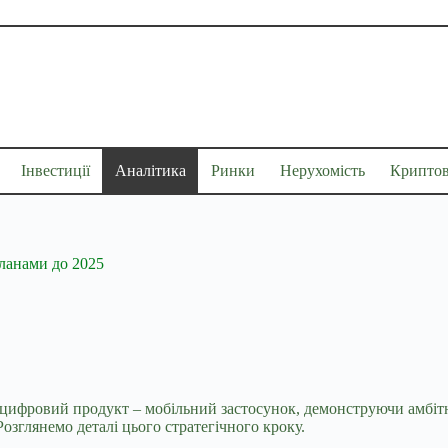
Інвестиції
Аналітика
Ринки
Нерухомість
Крипто
ланами до 2025
цифровий продукт – мобільний застосунок, демонструючи амбітн
Розглянемо деталі цього стратегічного кроку.