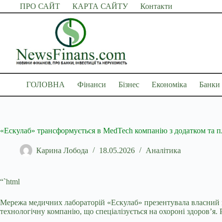
Перейти
ПРО САЙТ
КАРТА САЙТУ
Контакти
до
вмісту
ГОЛОВНА
Фінанси
Бізнес
Економіка
Банки
«Ескулаб» трансформується в MedTech компанію з додатком та п
Карина Лобода
18.05.2026
Аналітика
“`html
Мережа медичних лабораторій «Ескулаб» презентувала власний 
технологічну компанію, що спеціалізується на охороні здоров’я. 