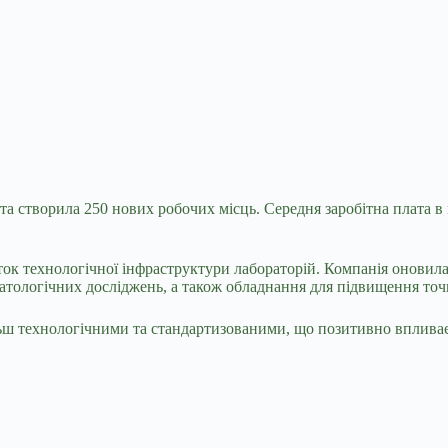
ь та створила 250 нових робочих місць. Середня заробітна плата 
виток технологічної інфраструктури лабораторій. Компанія онови
тологічних досліджень, а також обладнання для підвищення точнос
ьш технологічними та стандартизованими, що позитивно впливає 