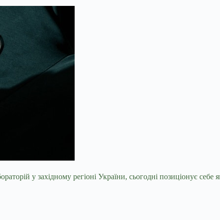
ораторій у західному регіоні України, сьогодні позиціонує себе 