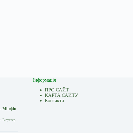
Інформація
ПРО САЙТ
КАРТА САЙТУ
Контакти
— Мінфін
. Відтепер