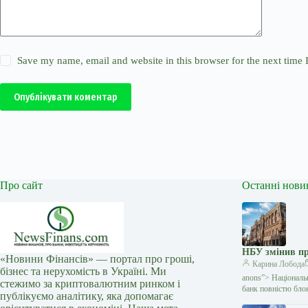
Save my name, email and website in this browser for the next time
Опублікувати коментар
Про сайт
Останні нови
НБУ змінив пр
«Новини Фінансів» — портал про гроші,
Карина Лобода
бізнес та нерухомість в Україні. Ми
anons”> Національ
стежимо за криптовалютним ринком і
банк повністю блок
публікуємо аналітику, яка допомагає