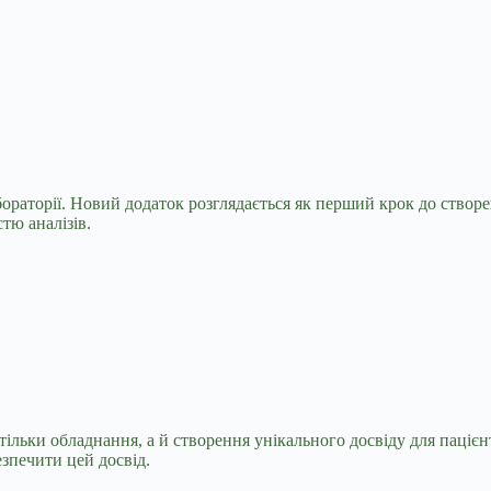
ораторії. Новий додаток розглядається як перший крок до створе
тю аналізів.
тільки обладнання, а й створення унікального досвіду для пацієн
езпечити цей досвід.