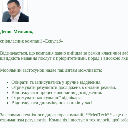
Денис Мельник,
співвласник компанії «Ескулаб»
Відзначається, що компанія давно вийшла за рамки класичної лаб
швидкість надання послуг є пріоритетними, поряд з високою якіс
Мобільний застосунок надає пацієнтам можливість:
Обирати та записуватись у зручне відділення.
Отримувати результати досліджень в онлайн-режимі.
Відстежувати процес виконання дослідження.
Отримувати консультації від лікаря.
Відстежувати динаміку показників у часі.
За словами технічного директора компанії, **MedTech** – це не 
отриманням результатів. Компанія інвестує в технології, щоб заб