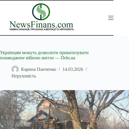
Перейти
до
вмісту
Українцям можуть дозволити приватизувати
пошкоджене війною житло — Delo.ua
Карина Панченко
14.03.2026
Нерухомість