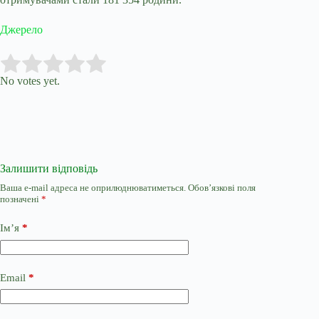
Джерело
Submit Rating
Rate this item:
No votes yet.
Залишити відповідь
Ваша e-mail адреса не оприлюднюватиметься.
Обов’язкові поля
позначені
*
Ім’я
*
Email
*