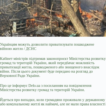
Українцям можуть дозволити приватизувати пошкоджене
війною житло / ДСНС
Кабінет міністрів підтримав законопроєкт Міністерства розвитку
громад та територій України, який
передбачає можливість
приватизації житла, пошкодженого або знищеного внаслідок
війни. Після цього документ буде передано на розгляд до
Верховної Ради України.
Про це інформує Delo.ua з посиланням на повідомлення
Міністерства розвитку громад та територій України.
Йдеться про випадки, коли громадяни проживали у державному
або комунальному житлі як наймачі, але не мали права власності