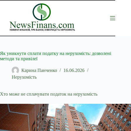
Перейти
до
вмісту
Як уникнути сплати податку на нерухомість: дозволені
методи та привілеї
Карина Панченко
16.06.2026
Нерухомість
Хто може не сплачувати податок на нерухомість