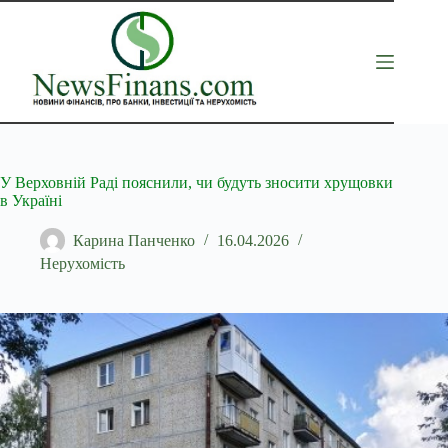
Перейти
до
вмісту
У Верховній Раді пояснили, чи будуть зносити хрущовки
в Україні
Карина Панченко
16.04.2026
Нерухомість