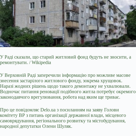
У Раді сказали, що старий житловий фонд будуть не зносити, а
ремонтувати. / Wikipedia
У Верховній Раді заперечили інформацію про можливе масове
знесення застарілого
житлового фонду, зокрема хрущовок.
Наразі жодних рішень щодо такого демонтажу не ухвалювали.
Водночас питання реновації подібного житла потребує окремого
законодавчого врегулювання, робота над яким ще триває.
Про це повідомляє
Delo.ua
з посиланням на заяву Голови
комітету ВР з питань організації державної влади, місцевого
самоврядування, регіонального розвитку та містобудування,
народної депутатки Олени Шуляк.