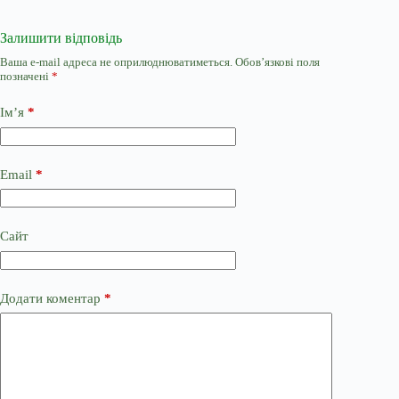
Залишити відповідь
Ваша e-mail адреса не оприлюднюватиметься.
Обов’язкові поля
позначені
*
Ім’я
*
Email
*
Сайт
Додати коментар
*