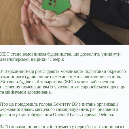
ЖБТ стане замовником будівництва, що дозволить уникнути
девелоперської націнки / Freepik
У Верховній Раді розглядають можливість підготовки окремого
законопроєкту, що
оновить механізм житлових кооперативів.
Житлово-будівельні товариства (ЖБТ) мають забезпечити
населення помешканням із урахуванням європейського досвіду
та мінімумом зловживань.
Про це повідомила голова Комітету ВР з питань організації
державної влади, місцевого самоврядування, регіонального
розвитку і містобудування Олена Шуляк, передає
Delo.ua
.
За її словами, оновлення інструменту передбачає законопроєкт