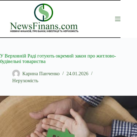
Перейти
до
вмісту
У Верховній Раді готують окремий закон про житлово-
будівельні товариства
Карина Панченко
24.01.2026
Нерухомість