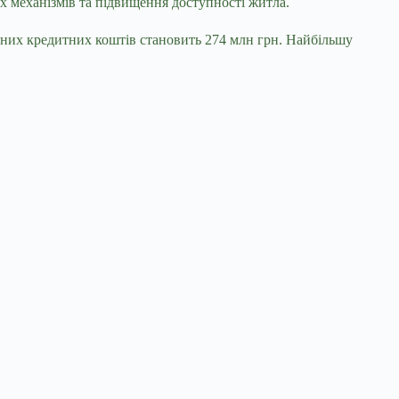
х механізмів та підвищення доступності житла.
аних кредитних коштів становить 274 млн грн. Найбільшу