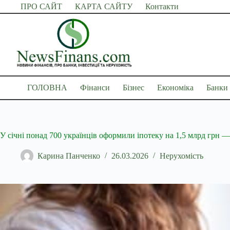
Перейти
ПРО САЙТ
КАРТА САЙТУ
Контакти
до
вмісту
ГОЛОВНА
Фінанси
Бізнес
Економіка
Банки
У січні понад 700 українців оформили іпотеку на 1,5 млрд грн —
Карина Панченко
26.03.2026
Нерухомість