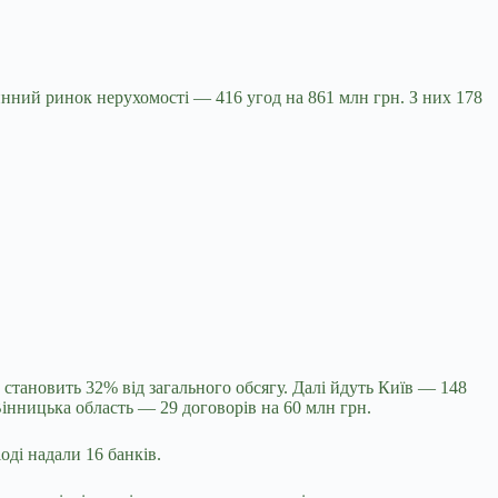
нний ринок нерухомості — 416 угод на 861 млн грн. З них 178
о становить 32% від загального обсягу. Далі йдуть Київ — 148
Вінницька область — 29 договорів на 60 млн грн.
оді надали 16 банків.