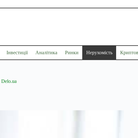
Інвестиції
Аналітика
Ринки
Нерухомість
Крипто
 Delo.ua