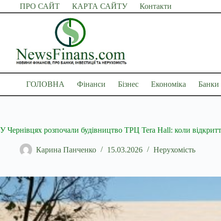
Перейти
ПРО САЙТ
КАРТА САЙТУ
Контакти
до
вмісту
ГОЛОВНА
Фінанси
Бізнес
Економіка
Банки
У Чернівцях розпочали будівництво ТРЦ Tera Hall: коли відкрит
Карина Панченко
15.03.2026
Нерухомість