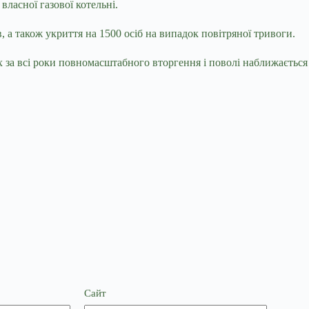
ласної газової котельні.
, а також укриття на 1500 осіб на випадок повітряної тривоги.
х за всі роки повномасштабного вторгення і поволі наближається 
Сайт