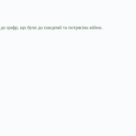
до цифр, що були до пандемії та потрясінь війни.