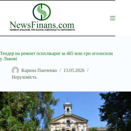
Перейти
до
вмісту
Тендер на ремонт психлікарні за 465 млн грн оголосили
у Львові
Карина Панченко
13.05.2026
Нерухомість