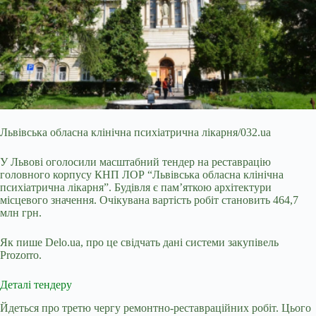
Львівська обласна клінічна психіатрична лікарня/032.ua
У Львові оголосили масштабний тендер на реставрацію
головного корпусу КНП ЛОР “Львівська обласна клінічна
психіатрична лікарня”. Будівля є пам’яткою архітектури
місцевого значення. Очікувана вартість робіт становить 464,7
млн грн.
Як пише Delo.ua, про це свідчать дані системи закупівель
Prozorro.
Деталі тендеру
Йдеться про третю чергу ремонтно-реставраційних робіт. Цього