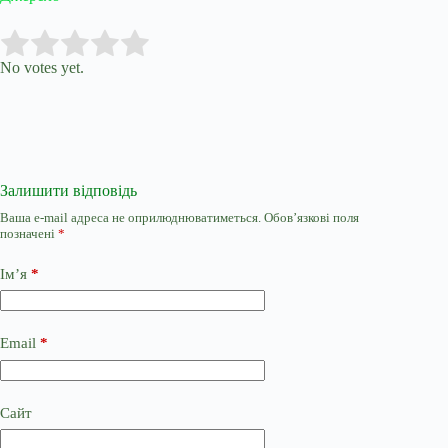
Submit Rating
Rate this item:
No votes yet.
Залишити відповідь
Ваша e-mail адреса не оприлюднюватиметься.
Обов’язкові поля
позначені
*
Ім’я
*
Email
*
Сайт