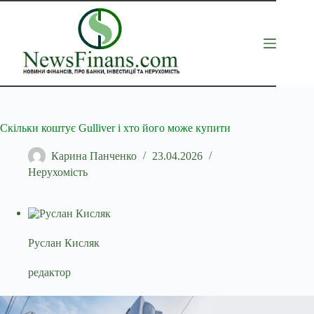
Перейти
до
вмісту
Скільки коштує Gulliver і хто його може купити
Карина Панченко
23.04.2026
Нерухомість
Руслан Кисляк
редактор