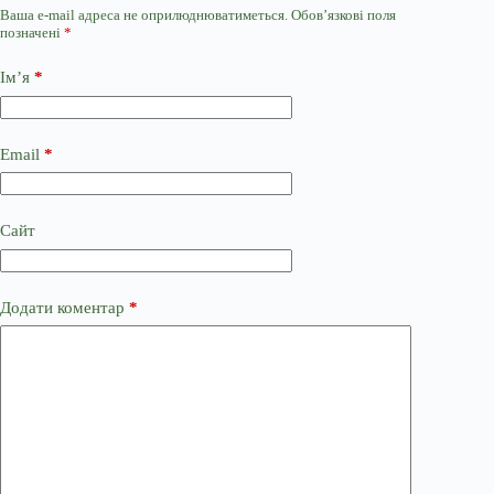
Ваша e-mail адреса не оприлюднюватиметься.
Обов’язкові поля
позначені
*
Ім’я
*
Email
*
Сайт
Додати коментар
*