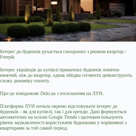
Інтерес до будинків рухається синхронно з ринком квартир /
Freepik
Інтерес українців до купівлі приватних будинків помітно
нижчий, ніж до квартир, однак обидва сегменти
демонструють
схожу динаміку попиту.
Про це повідомляє
Delo.ua
з посиланням на ЛУН.
Платформа ЛУН почала окремо відстежувати інтерес до
будинків – як для купівлі, так і для оренди. Дані формуються
автоматично на основі Google Trends і щотижня показують
рівень зацікавленості користувачів будинками у порівнянні з
квартирами за той самий період.