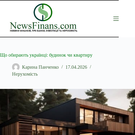
Перейти
до
вмісту
Що обирають українці: будинок чи квартиру
Карина Панченко
17.04.2026
Нерухомість