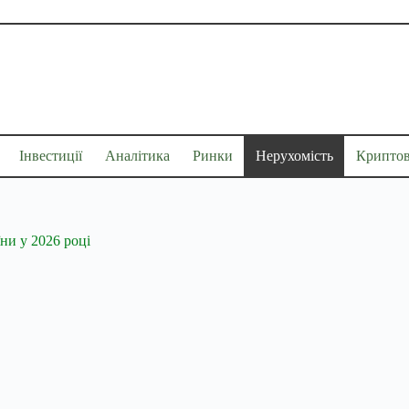
Інвестиції
Аналітика
Ринки
Нерухомість
Крипто
ни у 2026 році