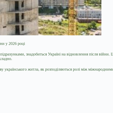
ни у 2026 році
и
підрахунками, знадобиться Україні на відновлення після війни. 
складно.
дову українського житла, як розподіляються ролі між міжнародним