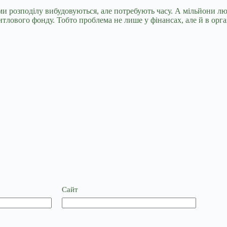
ізми розподілу вибудовуються, але потребують часу. А мільйони л
итлового фонду. Тобто проблема не лише у фінансах, але й в орган
Сайт