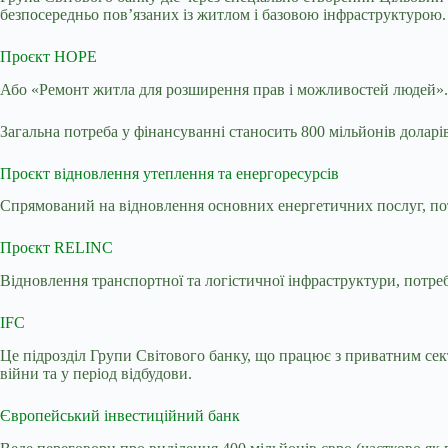
безпосередньо пов’язаних із житлом і базовою інфраструктурою.
Проєкт HOPE
Або «Ремонт житла для розширення прав і можливостей людей»
Загальна потреба у фінансуванні станосить 800 мільйонів доларів
Проєкт відновлення утеплення та енергоресурсів
Спрямований на відновлення основних енергетичних послуг, потр
Проєкт RELINC
Відновлення транспортної та логістичної інфраструктури, потреб
IFC
Це підрозділ Групи Світового банку, що працює з приватним сект
війни та у період відбудови.
Європейський інвестиційний банк