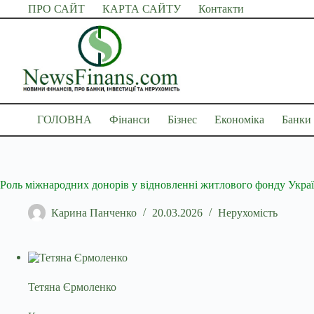
Перейти
ПРО САЙТ
КАРТА САЙТУ
Контакти
до
вмісту
ГОЛОВНА
Фінанси
Бізнес
Економіка
Банки
Роль міжнародних донорів у відновленні житлового фонду Украї
Карина Панченко
20.03.2026
Нерухомість
Тетяна Єрмоленко