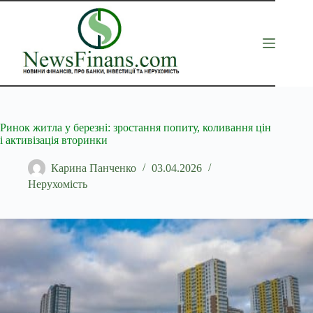
Перейти
до
вмісту
Ринок житла у березні: зростання попиту, коливання цін
і активізація вторинки
Карина Панченко
03.04.2026
Нерухомість