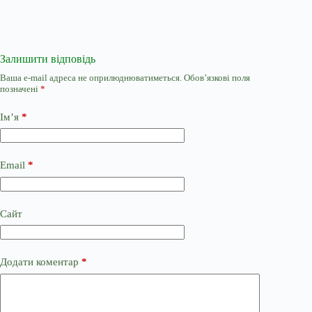
Залишити відповідь
Ваша e-mail адреса не оприлюднюватиметься.
Обов’язкові поля
позначені
*
Ім’я
*
Email
*
Сайт
Додати коментар
*