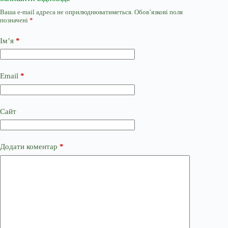
Ваша e-mail адреса не оприлюднюватиметься.
Обов’язкові поля
позначені
*
Ім’я
*
Email
*
Сайт
Додати коментар
*