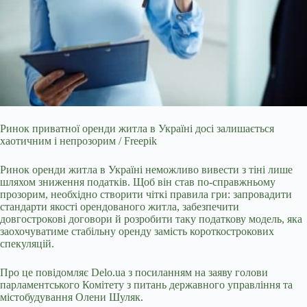
Ринок приватної оренди житла в Україні досі залишається
хаотичним і непрозорим / Freepik
Ринок оренди житла в Україні неможливо вивести з тіні лише
шляхом зниження
податків. Щоб він став по-справжньому
прозорим, необхідно створити чіткі правила гри: запровадити
стандарти якості орендованого житла, забезпечити
довгострокові договори й розробити таку податкову модель, яка
заохочуватиме стабільну оренду замість короткострокових
спекуляцій.
Про це повідомляє
Delo.ua
з посиланням на заяву голови
парламентського Комітету з питань державного управління та
містобудування Олени Шуляк.