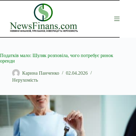
Перейти
до
вмісту
Податків мало: Шуляк розповіла, чого потребує ринок
оренди
Карина Панченко
02.04.2026
Нерухомість