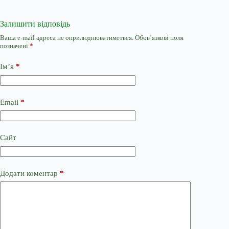
Залишити відповідь
Ваша e-mail адреса не оприлюднюватиметься.
Обов’язкові поля
позначені
*
Ім’я
*
Email
*
Сайт
Додати коментар
*