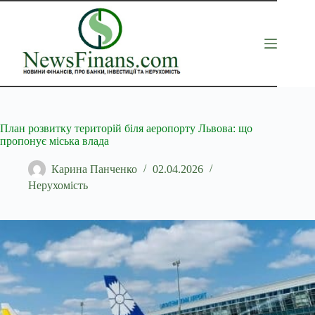
Перейти
до
вмісту
План розвитку територій біля аеропорту Львова: що
пропонує міська влада
Карина Панченко
02.04.2026
Нерухомість