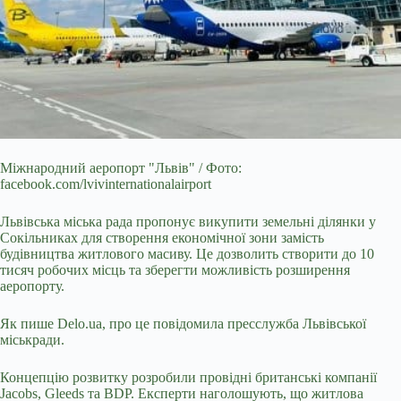
Міжнародний аеропорт "Львів" / Фото:
facebook.com/lvivinternationalairport
Львівська міська рада пропонує викупити земельні ділянки у
Сокільниках для створення
економічної зони замість
будівництва житлового масиву. Це дозволить створити до 10
тисяч робочих місць та зберегти можливість розширення
аеропорту.
Як пише Delo.ua, про це повідомила пресслужба Львівської
міськради.
Концепцію розвитку розробили провідні британські компанії
Jacobs, Gleeds та BDP. Експерти наголошують, що житлова