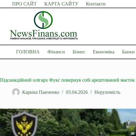
Перейти
ПРО САЙТ
КАРТА САЙТУ
Контакти
до
вмісту
ГОЛОВНА
Фінанси
Бізнес
Економіка
Банки
Підсанкційний олігарх Фукс повернув собі арештований маєток 
Карина Панченко
03.04.2026
Нерухомість