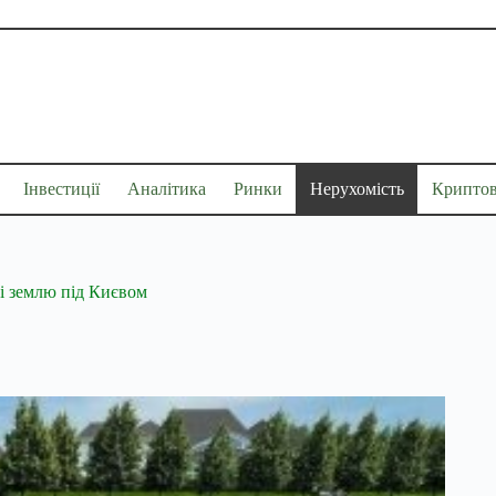
Інвестиції
Аналітика
Ринки
Нерухомість
Крипто
і землю під Києвом