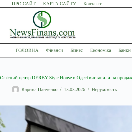
Перейти
ПРО САЙТ
КАРТА САЙТУ
Контакти
до
вмісту
ГОЛОВНА
Фінанси
Бізнес
Економіка
Банки
Офісний центр DERBY Style House в Одесі виставили на прода
Карина Панченко
13.03.2026
Нерухомість