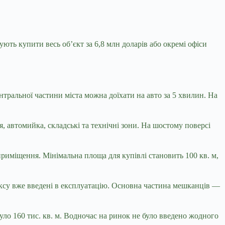
ють купити весь об’єкт за 6,8 млн доларів або окремі офіси
тральної частини міста можна доїхати на авто за 5 хвилин. На
, автомийка, складські та технічні зони. На шостому поверсі
приміщення. Мінімальна площа для купівлі становить 100 кв. м,
су вже введені в експлуатацію.
Основна частина мешканців —
ло 160 тис. кв. м. Водночас на ринок не було введено жодного