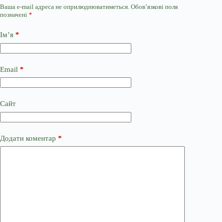
Ваша e-mail адреса не оприлюднюватиметься.
Обов’язкові поля
позначені
*
Ім’я
*
Email
*
Сайт
Додати коментар
*