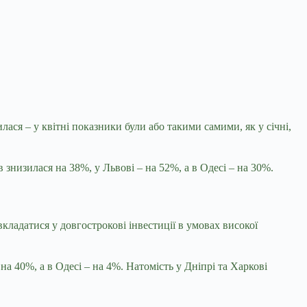
ася – у квітні показники були або такими самими, як у січні,
 знизилася на 38%, у Львові – на 52%, а в Одесі – на 30%.
кладатися у довгострокові інвестиції в умовах високої
а 40%, а в Одесі – на 4%. Натомість у Дніпрі та Харкові