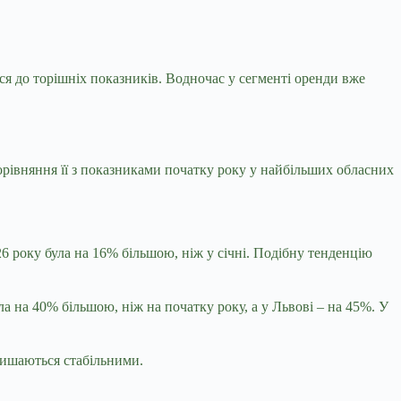
вся до торішніх показників. Водночас у сегменті оренди вже
порівняння її з показниками початку року у найбільших обласних
26 року була на 16% більшою, ніж у січні. Подібну тенденцію
ла на 40% більшою, ніж на початку року, а у Львові – на 45%. У
лишаються стабільними.