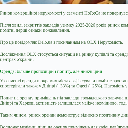
Ринок комерційної нерухомості у сегменті HoReCa не повернувся 
Після хвилі закриттів закладів узимку 2025-2026 років ринок
ком
помітні перші ознаки пожвавлення.
Про це повідомляє
Delo.ua
з посиланням на OLX Нерухомість.
Дослідження OLX стосується ситуації на ринку купівлі та оренди
центрах України.
Оренда: більше пропозицій і попиту, але нижчі ціни
У сегменті оренди в окремих містах зафіксували помітне зростанн
спостерігали також у Дніпрі (+33%) та Одесі (+25%). Натомість у
Попит на оренду приміщень під заклади громадського харчування 
Дніпрі та Харкові активність залишилася майже незмінною, тоді 
Таким чином, ринок оренди демонструє відносно позитивну динам
Водночас медіанні ціни на оренду приміщень для кафе, кав’ярень 