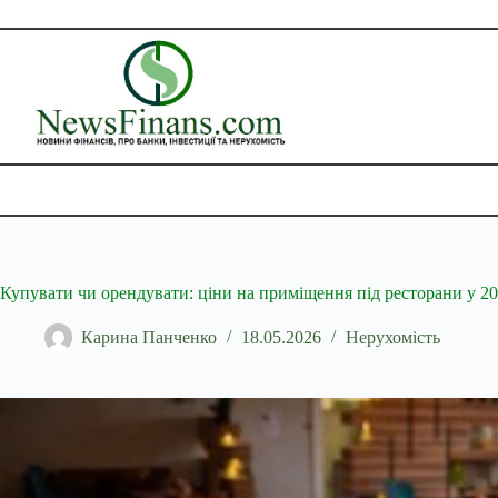
Перейти
до
вмісту
Купувати чи орендувати: ціни на приміщення під ресторани у 20
Карина Панченко
18.05.2026
Нерухомість