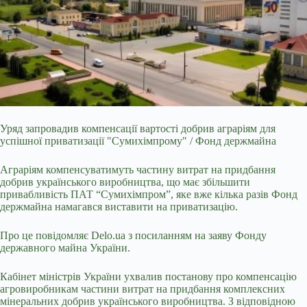
Уряд запровадив компенсації вартості добрив аграріям для
успішної приватизації "Сумихімпрому" / Фонд держмайна
Аграріям компенсуватимуть частину витрат на
придбання
добрив українського виробництва, що має збільшити
привабливість ПАТ “Сумихімпром”, яке вже кілька разів Фонд
держмайна намагався виставити на приватизацію.
Про це повідомляє
Delo.ua
з посиланням на
заяву
Фонду
державного майна України.
Кабінет міністрів України ухвалив постанову про компенсацію
агровиробникам частини витрат на придбання комплексних
мінеральних добрив українського виробництва.
З відповідною