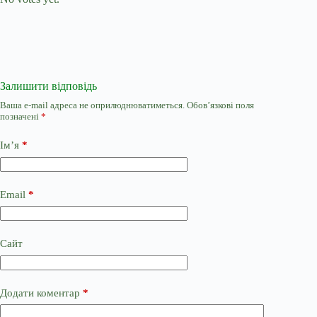
Залишити відповідь
Ваша e-mail адреса не оприлюднюватиметься.
Обов’язкові поля
позначені
*
Ім’я
*
Email
*
Сайт
Додати коментар
*