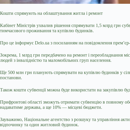
Кошти спрямують на облаштування житла і ремонт
Кабінет Міністрів ухвалив рішення спрямувати 1,5 млрд грн с
тимчасового проживання та купівлю будинків.
Про це інформує Delo.ua з посиланням на повідомлення прем’єр
Зокрема, 1 млрд грн передбачено на ремонт і переобладнання м
людей з інвалідністю та маломобільних груп населення.
Ще 500 млн грн планують спрямувати на купівлю будинків у сіль
постанови.
Також кошти субвенції можна буде використати на закупівлю буд
Прифронтові області зможуть отримати субвенцію в повному обс
надаватиме держава, а ще 10% — місцеві бюджети.
Зауважимо, Національне агентство з розшуку та управління ак
відпочинку та один житловий будинок.