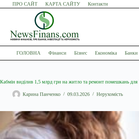
Перейти
ПРО САЙТ
КАРТА САЙТУ
Контакти
до
вмісту
ГОЛОВНА
Фінанси
Бізнес
Економіка
Банки
Кабмін виділив 1,5 млрд грн на житло та ремонт помешкань дл
Карина Панченко
09.03.2026
Нерухомість