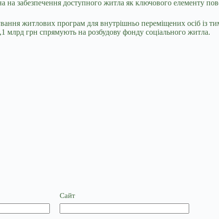
вана на забезпечення доступного житла як ключового елементу по
сування житлових програм для внутрішньо переміщених осіб із ти
1,1 млрд грн спрямують на розбудову фонду соціального житла.
Сайт