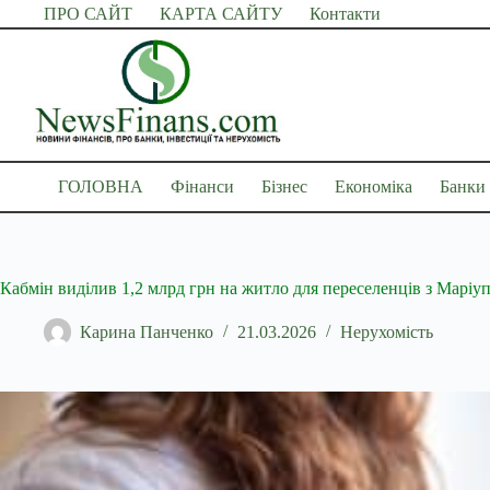
Перейти
ПРО САЙТ
КАРТА САЙТУ
Контакти
до
вмісту
ГОЛОВНА
Фінанси
Бізнес
Економіка
Банки
Кабмін виділив 1,2 млрд грн на житло для переселенців з Маріу
Карина Панченко
21.03.2026
Нерухомість