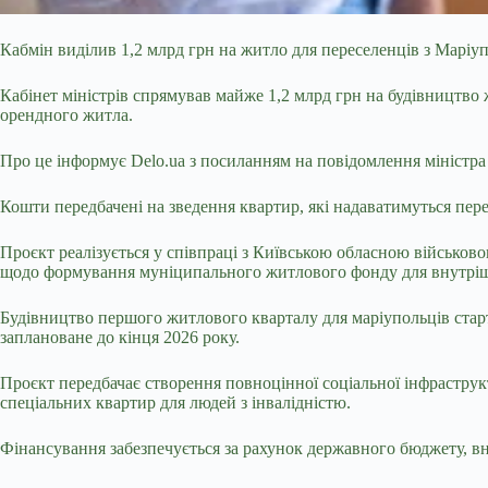
Кабмін виділив 1,2 млрд грн на житло для переселенців з Маріу
Кабінет міністрів спрямував майже 1,2 млрд грн на будівництво
орендного житла.
Про це інформує Delo.ua з посиланням на повідомлення міністра
Кошти передбачені на зведення квартир, які надаватимуться пер
Проєкт реалізується у співпраці з Київською обласною військов
щодо формування муніципального житлового фонду для внутріш
Будівництво першого житлового кварталу для маріупольців старт
заплановане до кінця 2026 року.
Проєкт передбачає створення повноцінної соціальної інфрастру
спеціальних квартир для людей з інвалідністю.
Фінансування забезпечується за рахунок державного бюджету, вн