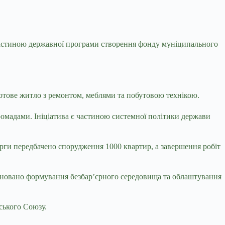
астиною державної програми створення фонду муніципального
готове житло з ремонтом, меблями та побутовою технікою.
ромадами. Ініціатива є частиною системної політики держави
ерги передбачено спорудження 1000 квартир, а завершення робіт
плановано формування безбар’єрного середовища та облаштування
ського Союзу.