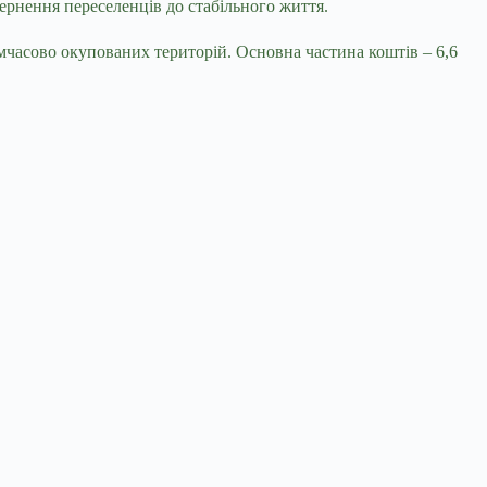
вернення переселенців до стабільного життя.
мчасово окупованих територій. Основна частина коштів – 6,6