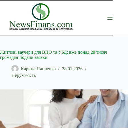
Перейти
до
вмісту
Житлові ваучери для ВПО та УБД: вже понад 28 тисяч
громадян подали заявки
Карина Панченко
28.01.2026
Нерухомість