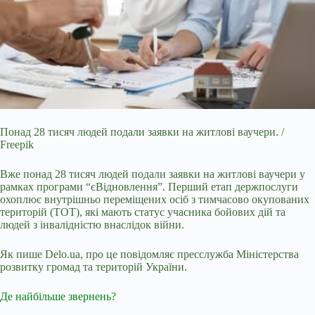
Понад 28 тисяч людей подали заявки на житлові ваучери. /
Freepik
Вже понад 28 тисяч людей подали заявки на житлові ваучери у
рамках програми “єВідновлення”. Перший етап
держпослуги
охоплює внутрішньо переміщених осіб з тимчасово окупованих
територій (ТОТ), які мають статус учасника бойових дій та
людей з інвалідністю внаслідок війни.
Як пише Delo.ua, про це повідомляє пресслужба Міністерства
розвитку громад та територій України.
Де найбільше звернень?