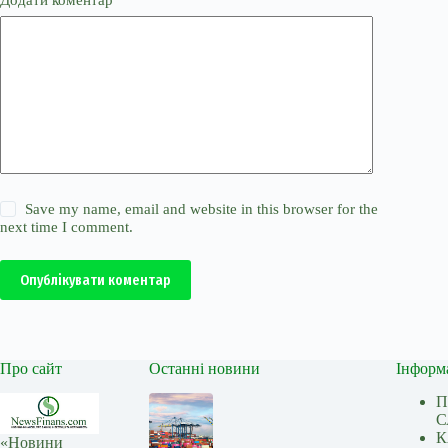
Save my name, email and website in this browser for the
next time I comment.
Опублікувати коментар
Про сайт
Останні новини
Інформ
П
С
К
«Новини