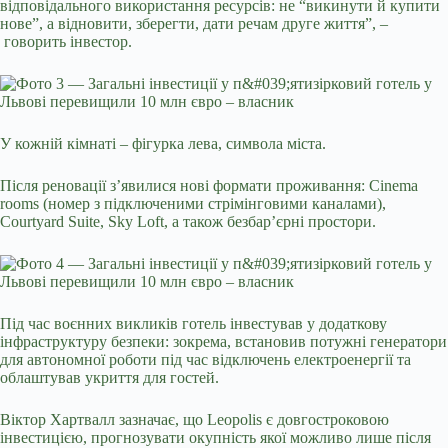
відповідального використання ресурсів: не “викинути й купити
нове”, а відновити, зберегти, дати речам друге життя”,
–
говорить інвестор.
У кожній кімнаті – фігурка лева, символа міста.
Після реновації з’явилися нові формати проживання: Cinema
rooms (номер з підключеними стрімінговими каналами),
Courtyard Suite, Sky Loft, а також безбар’єрні простори.
Під час воєнних викликів готель інвестував у додаткову
інфраструктуру безпеки: зокрема, встановив потужні генератори
для автономної роботи під час відключень електроенергії та
облаштував укриття для гостей.
Віктор Хартвалл зазначає, що Leopolis є довгостроковою
інвестицією, прогнозувати окупність якої можливо лише після