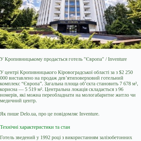
У Кропивницькому продається готель "Європа" / Inventure
У центрі Кропивницького Кіровоградської області за з $2 250
000 виставлено на продаж дев’ятиповерховий
готельний
комплекс “Європа”. Загальна площа об’єкта становить 7 678 м²,
корисна — 5 519 м². Центральна локація складається з 96
номерів, які можна переобладнати на мологабаритне житло чи
медичний центр.
Як пише Delo.ua, про це повідомляє Inventure.
Технічні характеристики та стан
Готель зведений у 1992 році з використанням залізобетонних