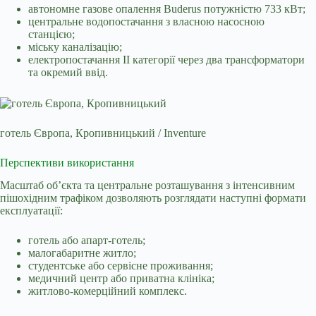
автономне газове опалення Buderus потужністю 733 кВт;
центральне водопостачання з власною насосною
станцією;
міську каналізацію;
електропостачання II категорії через два трансформатори
та окремий ввід.
готель Європа, Кропивницький / Inventure
Перспективи використання
Масштаб об’єкта та центральне розташування з інтенсивним
пішохідним трафіком дозволяють розглядати наступні формати
експлуатації:
готель або апарт-готель;
малогабаритне житло;
студентське або сервісне проживання;
медичний центр або приватна клініка;
житлово-комерційний комплекс.