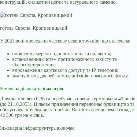
конструкцій, силікатної цегли та натурального каменю.
готель Європа, Кропивницький
У 2021 році проведено часткову реконструкцію, що включала:
оновлення мереж водопостачання та опалення;
встановлення систем протипожежного захисту та
відеоспостереження;
впровадження карткового доступу та IP-телефонії;
заміну вікон, дверей та модернізацію номерного фонду.
Земельна ділянка та інженерія
Ділянка площею 0,36 га перебуває в оренді терміном на 49 років
(до 21.10.2053). Цільове призначення передбачає будівництво та
обслуговування будівель торгівлі. Вартість оренди землі складає
42 300 грн на місяць.
Інженерна інфраструктура включає: