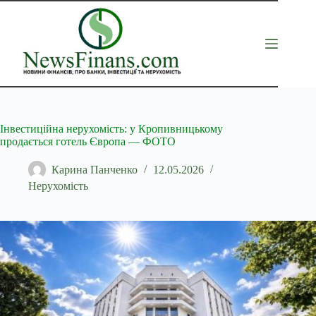
Перейти
до
вмісту
Інвестиційна нерухомість: у Кропивницькому
продається готель Європа — ФОТО
Карина Панченко
12.05.2026
Нерухомість