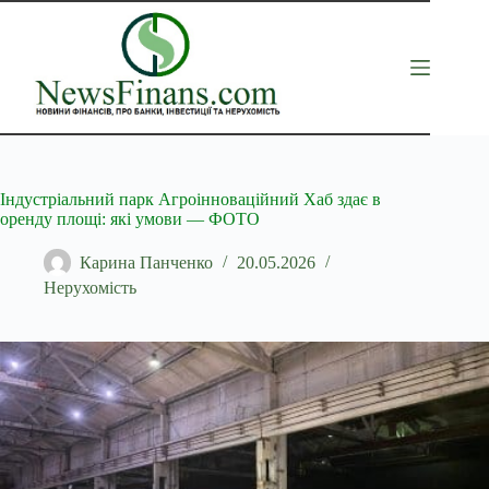
Перейти
до
вмісту
Індустріальний парк Агроінноваційний Хаб здає в
оренду площі: які умови — ФОТО
Карина Панченко
20.05.2026
Нерухомість