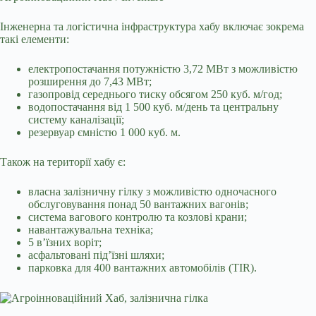
Інженерна та логістична інфраструктура хабу включає зокрема
такі елементи:
електропостачання потужністю 3,72 МВт з можливістю
розширення до 7,43 МВт;
газопровід середнього тиску обсягом 250 куб. м/год;
водопостачання від 1 500 куб. м/день та центральну
систему каналізації;
резервуар ємністю 1 000 куб. м.
Також на території хабу є:
власна залізничну гілку з можливістю одночасного
обслуговування понад 50 вантажних вагонів;
система вагового контролю та козлові крани;
навантажувальна техніка;
5 в’їзних воріт;
асфальтовані під’їзні шляхи;
парковка для 400 вантажних автомобілів (TIR).