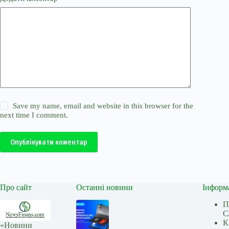
Save my name, email and website in this browser for the
next time I comment.
Опублікувати коментар
Про сайт
Останні новини
Інформ
П
С
К
«Новини