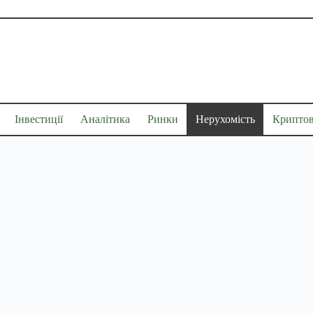
Інвестиції
Аналітика
Ринки
Нерухомість
Крипто