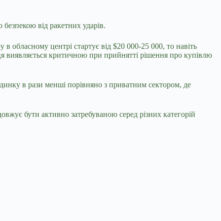
 безпекою від ракетних ударів.
в обласному центрі стартує від $20 000-25 000, то навіть
ниця виявляється критичною при прийнятті рішення про купівлю
удинку в рази менші порівняно з приватним сектором, де
одовжує бути активно затребуваною серед різних категорій