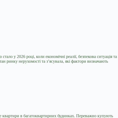
стало у 2026 році, коли економічні реалії, безпекова ситуація та
ан ринку нерухомості та з’ясувала, які фактори визначають
аме квартири в багатоквартирних будинках. Переважно купують