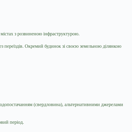
х містах з розвиненою інфраструктурою.
без переїздів. Окремий будинок зі своєю земельною ділянкою
водопостачанням (свердловина), альтернативними джерелами
овий період.