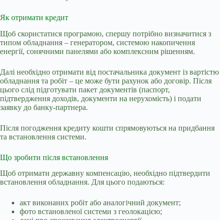
Як отримати кредит
Щоб скористатися програмою, спершу потрібно визначитися з
типом обладнання – генератором, системою накопичення
енергії, сонячними панелями або комплексним рішенням.
Далі необхідно отримати від постачальника документ із вартістю
обладнання та робіт – це може бути рахунок або договір. Після
цього слід підготувати пакет документів (паспорт,
підтвердження доходів, документи на нерухомість) і подати
заявку до банку-партнера.
Після погодження кредиту кошти спрямовуються на придбання
та встановлення системи.
Що зробити після встановлення
Щоб отримати державну компенсацію, необхідно підтвердити
встановлення обладнання. Для цього подаються:
акт виконаних робіт або аналогічний документ;
фото встановленої системи з геолокацією;