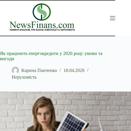
Перейти
до
вмісту
Як працюють енергокредити у 2026 році: умови та
вигоди
Карина Панченко
18.04.2026
Нерухомість