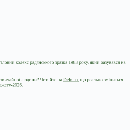
ловий кодекс радянського зразка 1983 року, який базувався на
я звичайної людини? Читайте на
Delo.ua
, що реально зміниться
джету-2026.