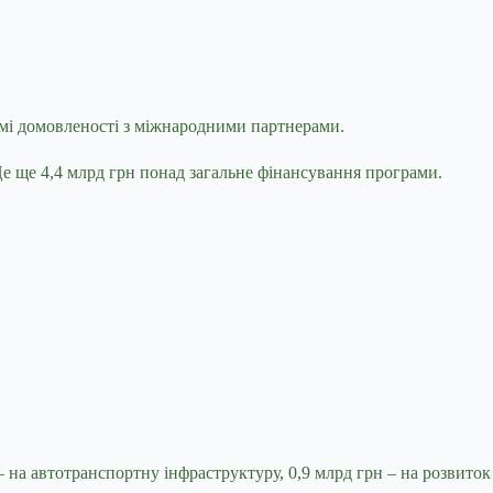
емі домовленості з міжнародними партнерами.
Це ще 4,4 млрд грн понад загальне фінансування програми.
– на автотранспортну інфраструктуру, 0,9 млрд грн – на розвиток