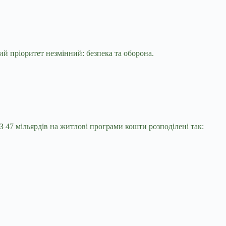
ний пріоритет незмінний: безпека та оборона.
 З 47 мільярдів на житлові програми кошти розподілені так: