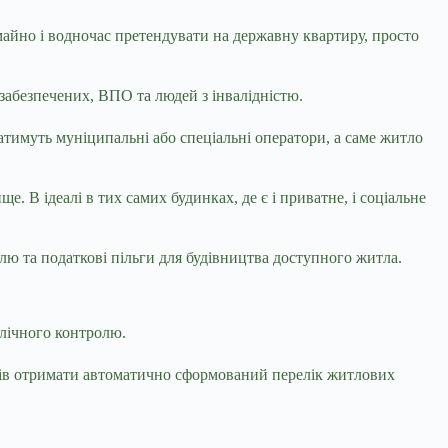
айно і водночас претендувати на державну квартиру, просто
озабезпечених, ВПО та людей з інвалідністю.
атимуть муніципальні або спеціальні оператори, а саме житло
 В ідеалі в тих самих будинках, де є і приватне, і соціальне
лю та податкові пільги для будівництва доступного житла.
блічного контролю.
ків отримати автоматично сформований перелік житлових