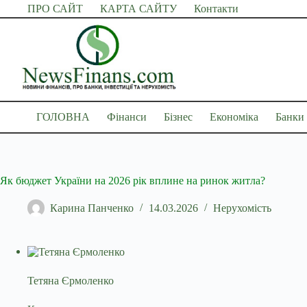
Перейти
ПРО САЙТ
КАРТА САЙТУ
Контакти
до
вмісту
ГОЛОВНА
Фінанси
Бізнес
Економіка
Банки
Як бюджет України на 2026 рік вплине на ринок житла?
Карина Панченко
14.03.2026
Нерухомість
Тетяна Єрмоленко