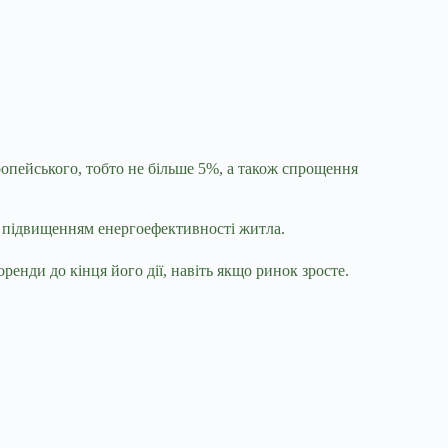
ропейського, тобто не більше 5%, а також спрощення
та підвищенням енергоефективності житла.
ренди до кінця його дії, навіть якщо ринок зросте.