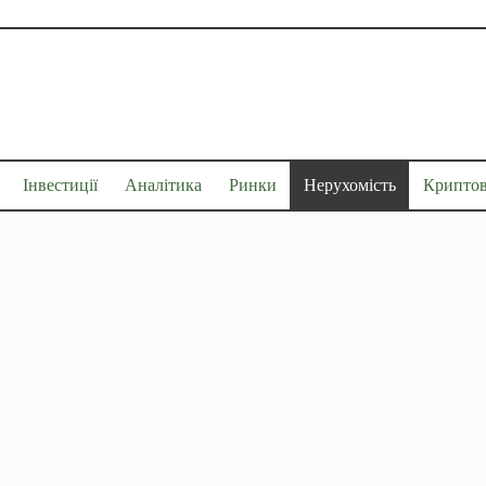
Інвестиції
Аналітика
Ринки
Нерухомість
Крипто