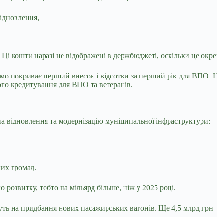
Відновлення,
Ці кошти наразі не відображені в держбюджеті, оскільки це окр
емо покриває перший внесок і відсотки за перший рік для ВПО. 
ого кредитування для ВПО та ветеранів.
а відновлення та модернізацію муніципальної інфраструктури:
ких громад.
розвитку, тобто на мільярд більше, ніж у 2025 році.
дуть на придбання нових пасажирських вагонів. Ще 4,5 млрд грн 