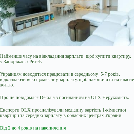
Найменше часу на відкладання зарплати, щоб купити квартиру,
у Запоріжжі. / Pexels
Українцям доводиться працювати в середньому 5-7 років,
відкладаючи всю щомісячну
зарплату, щоб накопичити на власне
житло.
Про це повідомляє
Delo.ua
з посиланням на OLX Нерухомість.
Експерти OLX
проаналізували медіанну вартість 1-кімнатної
квартири та середню зарплату в обласних центрах України.
Від 2 до 4 років на накопичення