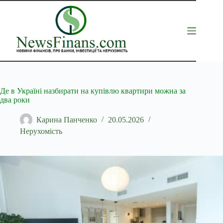
Перейти
до
вмісту
Де в Україні назбирати на купівлю квартири можна за
два роки
Карина Панченко
20.05.2026
Нерухомість