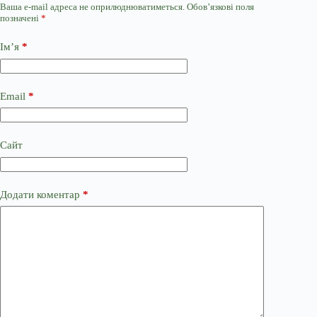
Ваша e-mail адреса не оприлюднюватиметься.
Обов’язкові поля
позначені
*
Ім’я
*
Email
*
Сайт
Додати коментар
*