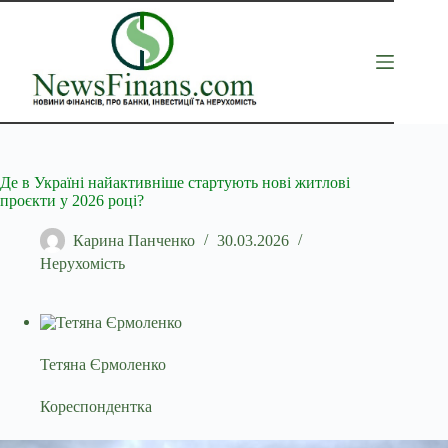
Перейти
до
вмісту
Де в Україні найактивніше стартують нові житлові
проєкти у 2026 році?
Карина Панченко
30.03.2026
Нерухомість
Тетяна Єрмоленко
Кореспондентка