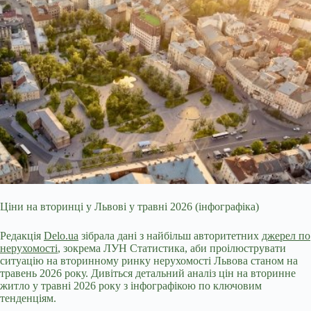
Ціни на вторинці у Львові у травні 2026 (інфографіка)
Редакція
Delo.ua
зібрала дані з найбільш авторитетних
джерел по
нерухомості
,
зокрема ЛУН Статистика, аби проілюструвати
ситуацію на вторинному ринку нерухомості Львова станом на
травень 2026 року. Дивіться детальний аналіз цін на вторинне
житло у травні 2026 року з інфографікою по ключовим
тенденціям.