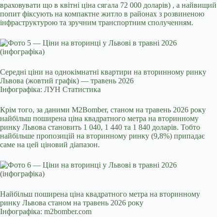
враховувати що в квітні ціна сягала 72 000 доларів) , а найвищий
попит фіксують на компактне житло в районах з розвиненою
інфраструктурою та зручним транспортним сполученням.
Середні ціни на однокімнатні квартири на вторинному ринку
Львова (жовтий графік) — травень 2026
Інфографіка: ЛУН Статистика
Крім того,
за даними
M2Bomber, станом на травень 2026 року
найбільш поширена ціна квадратного метра на вторинному
ринку Львова становить 1 040, 1 440 та 1 840 доларів. Тобто
найбільше пропозицій на вторинному ринку (9,8%) припадає
саме на цей ціновий діапазон.
Найбільш поширена ціна квадратного метра на вторинному
ринку Львова станом на травень 2026 року
Інфографіка: m2bomber.com