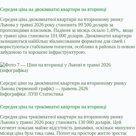
Середня ціна на двокімнатні квартири на вторинці
Середня ціна двокімнатної квартири на вторинному ринку
Львова у травні 2026 року становить 99 500 доларів за
пропозиціями власників. Падіння за місяць склало 1,49%,. якщо
у травні ціна становила 101 000 доларів. Двокімнатні квартири
залишаються найбільш збалансованим форматом для сімей і
користуються стабільним попитом, особливо в районах із новою
забудовою та хорошою інфраструктурою.
Середні ціни на двокімнатні квартири на вторинному ринку
Львова (червоний графік) — травень 2026
Інфографіка: ЛУН Статистика
Середня ціна на трикімнатні квартири на вторинці
Середня ціна трикімнатної квартири на вторинному ринку
Львова у травні 2026 року становить 130 000 доларів. Цей
сегмент показав майже відсутність динаміки, оскільки минулого
місяця ціна була така сама. Попит на просторе житло зростає