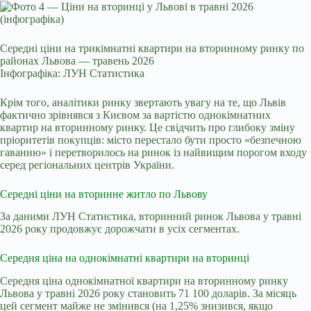
Середні ціни на трикімнатні квартири на вторинному ринку по
районах Львова — травень 2026
Інфографіка: ЛУН Статистика
Крім того, аналітики ринку звертають увагу на те, що Львів
фактично зрівнявся з Києвом за вартістю однокімнатних
квартир на вторинному ринку. Це свідчить про глибоку зміну
пріоритетів покупців: місто перестало бути просто «безпечною
гаванню» і перетворилось на ринок із найвищим порогом входу
серед регіональних центрів України.
Середні ціни на вторинне житло по Львову
За даними ЛУН Статистика, вторинний ринок Львова у травні
2026 року продовжує дорожчати в усіх сегментах.
Середня ціна на однокімнатні квартири на вторинці
Середня ціна однокімнатної квартири на вторинному ринку
Львова у травні 2026 року становить 71 100 доларів. За місяць
цей сегмент майже не змінився (на 1,25% знизився, якщо