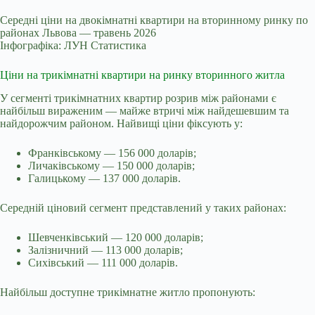
Середні ціни на двокімнатні квартири на вторинному ринку по
районах Львова — травень 2026
Інфографіка: ЛУН Статистика
Ціни на трикімнатні квартири на ринку вторинного житла
У сегменті трикімнатних квартир розрив між районами є
найбільш вираженим — майже втричі між найдешевшим та
найдорожчим районом. Найвищі ціни фіксують у:
Франківському — 156 000 доларів;
Личаківському — 150 000 доларів;
Галицькому — 137 000 доларів.
Середній ціновий сегмент представлений у таких районах:
Шевченківський — 120 000 доларів;
Залізничний — 113 000 доларів;
Сихівський — 111 000 доларів.
Найбільш доступне трикімнатне житло пропонують: