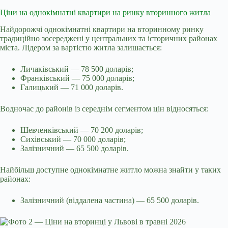
Ціни на однокімнатні квартири на ринку вторинного житла
Найдорожчі однокімнатні квартири на вторинному ринку
традиційно зосереджені у центральних та історичних районах
міста. Лідером за вартістю житла залишається:
Личаківський — 78 500 доларів;
Франківський — 75 000 доларів;
Галицький — 71 000 доларів.
Водночас до районів із середнім сегментом цін відносяться:
Шевченківський — 70 200 доларів;
Сихівський — 70 000 доларів;
Залізничний — 65 500 доларів.
Найбільш доступне однокімнатне житло можна знайти у таких
районах:
Залізничний (віддалена частина) — 65 500 доларів.