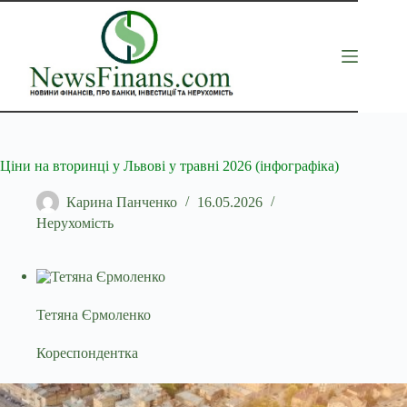
Перейти
до
вмісту
Ціни на вторинці у Львові у травні 2026 (інфографіка)
Карина Панченко
16.05.2026
Нерухомість
Тетяна Єрмоленко
Кореспондентка