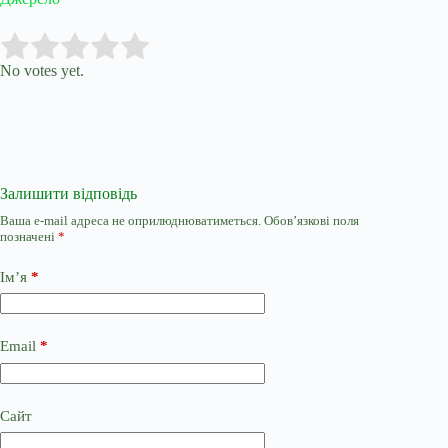
Submit Rating
Rate this item:
No votes yet.
Залишити відповідь
Ваша e-mail адреса не оприлюднюватиметься.
Обов’язкові поля
позначені
*
Ім’я
*
Email
*
Сайт