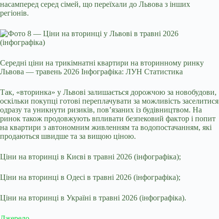
насамперед серед сімей, що переїхали до Львова з інших
регіонів.
Середні ціни на трикімнатні квартири на вторинному ринку
Львова — травень 2026 Інфографіка: ЛУН Статистика
Так, «вторинка» у Львові залишається дорожчою за новобудови,
оскільки покупці готові переплачувати за можливість заселитися
одразу та уникнути ризиків, пов’язаних із будівництвом. На
ринок також продовжують впливати безпековий фактор і попит
на квартири з автономним живленням та водопостачанням, які
продаються швидше та за вищою ціною.
Ціни на вторинці в Києві в травні 2026 (інфографіка);
Ціни на вторинці в Одесі в травні 2026 (інфографіка);
Ціни на вторинці в Україні в травні 2026 (інфографіка).
Джерело