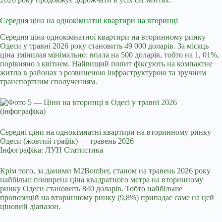
Середня ціна на однокімнатні квартири на вторинці
Середня ціна однокімнатної квартири на вторинному ринку
Одеси у травні 2026 року становить 49 000 доларів. За місяць
ціна змінилая мінімально: впала на 500 доларів, тобто на 1, 01%,
порівняно з квітнем. Найвищий попит фіксують на компактне
житло в районах з розвиненою інфраструктурою та зручним
транспортним сполученням.
Середні ціни на однокімнатні квартири на вторинному ринку
Одеси (жовтий графік) — травень 2026
Інфографіка: ЛУН Статистика
Крім того,
за даними
M2Bomber, станом на травень 2026 року
найбільш поширена ціна квадратного метра на вторинному
ринку Одеси становить 840 доларів. Тобто найбільше
пропозицій на вторинному ринку (9,8%) припадає саме на цей
ціновий діапазон.