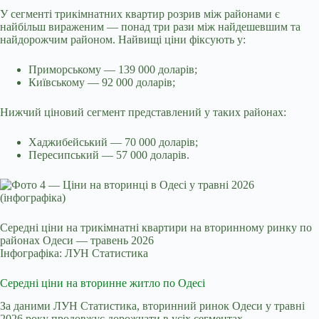
У сегменті трикімнатних квартир розрив між районами є
найбільш вираженим — понад три рази між найдешевшим та
найдорожчим районом. Найвищі ціни фіксують у:
Приморському — 139 000 доларів;
Київському — 92 000 доларів;
Нижчий ціновий сегмент представлений у таких районах:
Хаджибейський — 70 000 доларів;
Пересипський — 57 000 доларів.
Середні ціни на трикімнатні квартири на вторинному ринку по
районах Одеси — травень 2026
Інфографіка: ЛУН Статистика
Середні ціни на вторинне житло по Одесі
За даними ЛУН Статистика, вторинний ринок Одеси у травні
2026 року продовжує дорожчати в усіх сегментах.