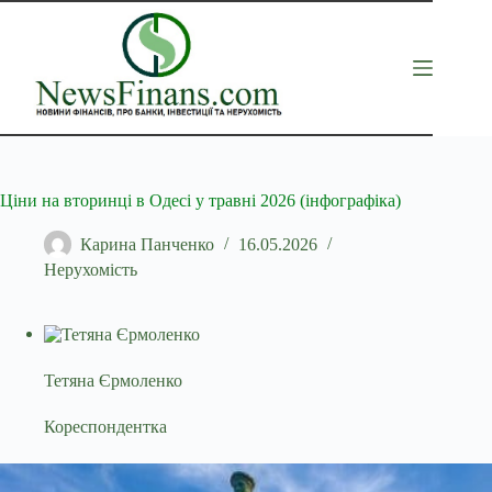
Перейти
до
вмісту
Ціни на вторинці в Одесі у травні 2026 (інфографіка)
Карина Панченко
16.05.2026
Нерухомість
Тетяна Єрмоленко
Кореспондентка