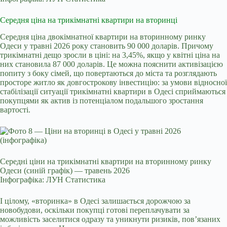
Середня ціна на трикімнатні квартири на вторинці
Середня ціна двокімнатної квартири на вторинному ринку
Одеси у травні 2026 року становить 90 000 доларів. Причому
трикімнатні дещо зросли в ціні: на 3,45%, якщо у квітні ціна на
них становила 87 000 доларів. Це можна пояснити активізацією
попиту з боку сімей, що повертаються до міста та розглядають
просторе житло як довгострокову інвестицію: за умови відносної
стабілізації ситуації трикімнатні квартири в Одесі сприймаються
покупцями як актив із потенціалом подальшого зростання
вартості.
Середні ціни на трикімнатні квартири на вторинному ринку
Одеси (синій графік) — травень 2026
Інфографіка: ЛУН Статистика
І цілому, «вторинка» в Одесі залишається дорожчою за
новобудови, оскільки покупці готові переплачувати за
можливість заселитися одразу та уникнути ризиків, пов’язаних