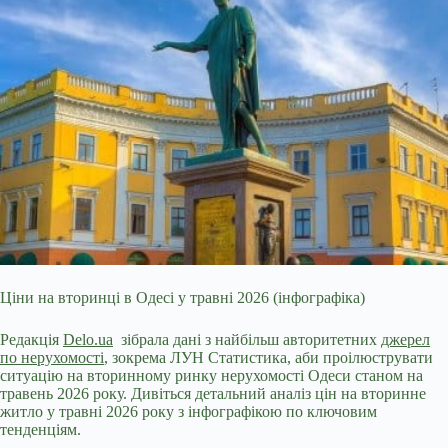
Ціни на вторинці в Одесі у травні 2026 (інфографіка)
Редакція
Delo.ua
зібрала дані з найбільш авторитетних
джерел
по нерухомості
,
зокрема ЛУН Статистика, аби проілюструвати
ситуацію на вторинному ринку нерухомості Одеси станом на
травень 2026 року. Дивіться детальний аналіз цін на вторинне
житло у травні 2026 року з інфографікою по ключовим
тенденціям.