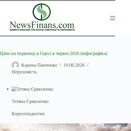
Перейти
до
вмісту
Ціни на первинці в Одесі в червні 2026 (інфографіка)
Карина Панченко
19.06.2026
Нерухомість
Тетяна Єрмоленко
Кореспондентка