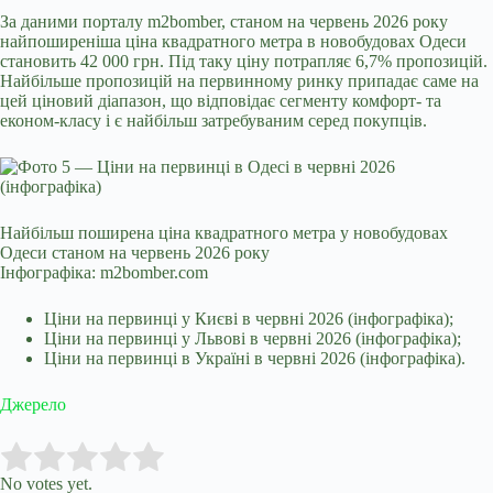
За
даними порталу
m2bomber, станом на червень 2026 року
найпоширеніша ціна квадратного метра в новобудовах Одеси
становить 42 000 грн. Під таку ціну потрапляє 6,7% пропозицій.
Найбільше пропозицій на первинному ринку припадає саме на
цей ціновий діапазон, що відповідає сегменту комфорт- та
економ-класу і є найбільш затребуваним серед покупців.
Найбільш поширена ціна квадратного метра у новобудовах
Одеси станом на червень 2026 року
Інфографіка: m2bomber.com
Ціни на первинці у Києві в червні 2026 (інфографіка);
Ціни на первинці у Львові в червні 2026 (інфографіка);
Ціни на первинці в Україні в червні 2026 (інфографіка).
Джерело
Submit Rating
Rate this item:
No votes yet.