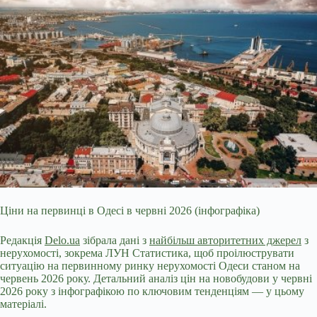
Ціни на первинці в Одесі в червні 2026 (інфографіка)
Редакція
Delo.ua
зібрала дані з
найбільш авторитетних джерел
з
нерухомості, зокрема
ЛУН Статистика, щоб проілюструвати
ситуацію на первинному ринку нерухомості Одеси станом на
червень 2026 року. Детальний аналіз цін на новобудови у червні
2026 року з інфографікою по ключовим тенденціям — у цьому
матеріалі.