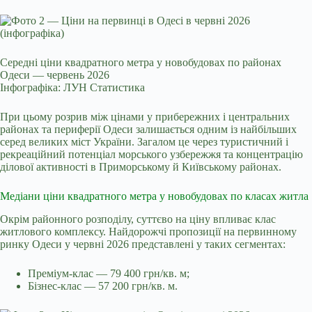
Середні ціни квадратного метра у новобудовах по районах
Одеси — червень 2026
Інфографіка: ЛУН Статистика
При цьому розрив між цінами у прибережних і центральних
районах та периферії Одеси залишається одним із найбільших
серед великих міст України. Загалом це через туристичний і
рекреаційний потенціал морського узбережжя та концентрацію
ділової активності в Приморському й Київському районах.
Медіани ціни квадратного метра у новобудовах по класах житла
Окрім районного розподілу, суттєво на ціну впливає клас
житлового комплексу. Найдорожчі пропозиції на первинному
ринку Одеси у червні 2026 представлені у таких сегментах:
Преміум-клас — 79 400 грн/кв. м;
Бізнес-клас — 57 200 грн/кв. м.