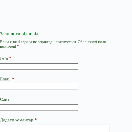
Залишити відповідь
Ваша e-mail адреса не оприлюднюватиметься.
Обов’язкові поля
позначені
*
Ім’я
*
Email
*
Сайт
Додати коментар
*