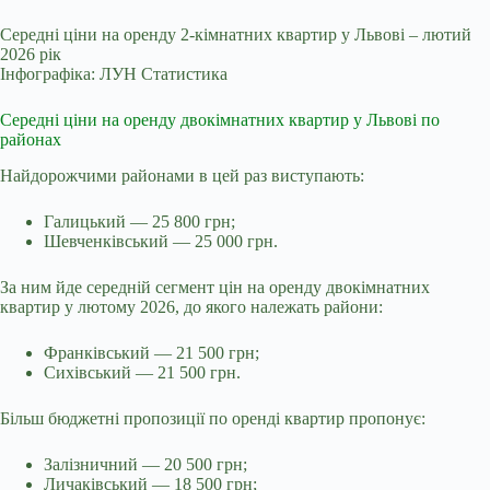
Середні ціни на оренду 2-кімнатних квартир у Львові – лютий
2026 рік
Інфографіка: ЛУН Статистика
Середні ціни на оренду двокімнатних квартир у Львові по
районах
Найдорожчими районами в цей раз виступають:
Галицький — 25 800 грн;
Шевченківський — 25 000 грн.
За ним йде середній сегмент цін на оренду двокімнатних
квартир у лютому 2026, до якого належать райони:
Франківський — 21 500 грн;
Сихівський — 21 500 грн.
Більш бюджетні пропозиції по оренді квартир пропонує:
Залізничний — 20 500 грн;
Личаківський — 18 500 грн;