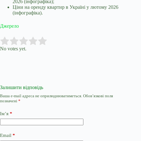
2026 (інфографіка);
Ціни на оренду квартир в Україні у лютому 2026
(інфографіка).
Джерело
Submit Rating
Rate this item:
No votes yet.
Залишити відповідь
Ваша e-mail адреса не оприлюднюватиметься.
Обов’язкові поля
позначені
*
Ім’я
*
Email
*