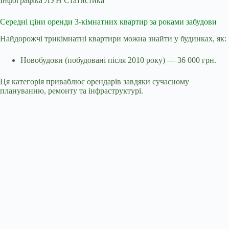
Інфографіка ЛУН Статистика
Середні ціни оренди 3-кімнатних квартир за роками забудови
Найдорожчі трикімнатні квартири можна знайти у будинках, як:
Новобудови (побудовані після 2010 року) — 36 000 грн.
Ця категорія приваблює орендарів завдяки сучасному
плануванню, ремонту та інфраструктурі.