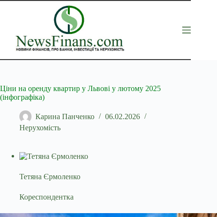
Перейти
до
вмісту
Ціни на оренду квартир у Львові у лютому 2025
(інфографіка)
Карина Панченко
06.02.2026
Нерухомість
Тетяна Єрмоленко
Кореспондентка