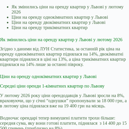
Як змінились ціни на оренду квартир у Львові у лютому
2026
Ціни на оренду однокімнатних квартир у Львові
Ціни на оренду двокімнатних квартир у Львові
Ціни на оренду трикімнатних квартир
Як змінились ціни на оренду квартир у Львові у лютому 2026
Згідно з даними від
ЛУН Статистика
, за останній рік ціна на
оренду однокімнатних квартир піднялася на 14%, двокімнатні
квартири піднялися в ціні на 13%, а ціна трикімнатних квартир
піднялася на 14% лише за останні півроку.
Ціни на оренду однокімнатних квартир у Львові
Середні ціни оренди 1-кімнатних квартир по Львову
У лютому 2026 року ціни орендодавців у Львові зросли на 8%,
враховуючи, що у січні “однушки” пропонували за 18 000 грн, а
в лютому ціна піднялася вже на 19 400 грн на місяць.
Водночас орендарі тепер вимушені платити трохи більше:
середня сума, яку вони готові платити, піднялася з 14 400 до 15
500 гривень (приблизно на 8%).