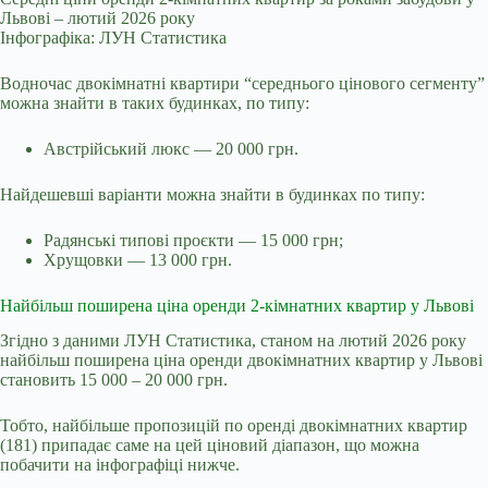
Львові – лютий 2026 року
Інфографіка: ЛУН Статистика
Водночас двокімнатні квартири “середнього цінового сегменту”
можна знайти в таких будинках, по типу:
Австрійський люкс — 20 000 грн.
Найдешевші варіанти можна знайти в будинках по типу:
Радянські типові проєкти — 15 000 грн;
Хрущовки — 13 000 грн.
Найбільш поширена ціна оренди 2-кімнатних квартир у Львові
Згідно з даними ЛУН Статистика, станом на лютий 2026 року
найбільш поширена ціна оренди двокімнатних квартир у Львові
становить 15 000 – 20 000 грн.
Тобто, найбільше пропозицій по оренді двокімнатних квартир
(181) припадає саме на цей ціновий діапазон, що можна
побачити на інфографіці нижче.