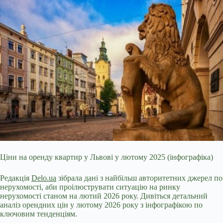
Ціни на оренду квартир у Львові у лютому 2025 (інфографіка)
Редакція
Delo.ua
зібрала дані з найбільш авторитетних джерел по
нерухомості,
аби проілюструвати ситуацію на ринку
нерухомості станом на лютий 2026 року. Дивіться детальний
аналіз орендних цін у лютому 2026 року з інфографікою по
ключовим тенденціям.