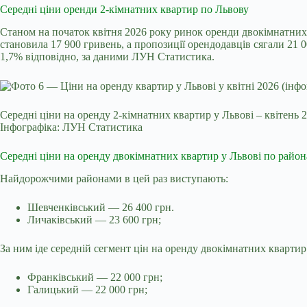
Середні ціни оренди 2-кімнатних квартир по Львову
Станом на початок квітня 2026 року ринок оренди двокімнатних 
становила 17 900 гривень, а пропозиції орендодавців сягали 21 00
1,7% відповідно, за даними ЛУН Статистика.
Середні ціни на оренду 2-кімнатних квартир у Львові – квітень 
Інфографіка: ЛУН Статистика
Середні ціни на оренду двокімнатних квартир у Львові по район
Найдорожчими районами в цей раз виступають:
Шевченківський — 26 400 грн.
Личаківський — 23 600 грн;
За ним іде середній сегмент цін на оренду двокімнатних квартир
Франківський — 22 000 грн;
Галицький — 22 000 грн;