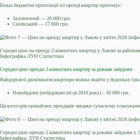
Більш бюджетні пропозиції по оренді квартир пропонує:
Залізничний — 20 000 грн;
Сихівський — 17 600 грн.
Середні ціни на оренду 2-кімнатних квартир у Львові за района
Інфографіка ЛУН Статистика
Середні ціни оренди 2-кімнатних квартир за роками забудови
Найдорожчі двокімнатні квартири можна знайти у будинках так
Новобудови (побудовані після 2010 року) – 30 000 грн.
Ця категорія приваблює орендарів завдяки сучасному плануванн
Середні ціни оренди 2-кімнатних квартир за роками забудови у Л
Інфографіка: ЛУН Статистика