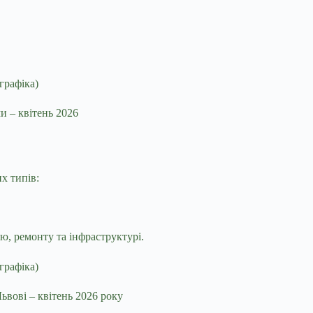
ми – квітень 2026
их типів:
ю, ремонту та інфраструктурі.
ьвові – квітень 2026 року