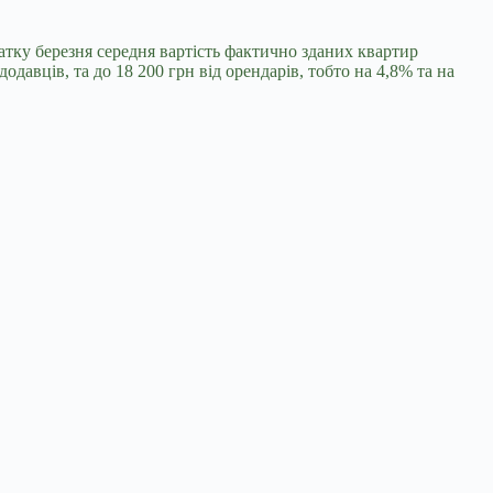
атку березня середня вартість фактично зданих квартир
одавців, та до 18 200 грн від орендарів, тобто на 4,8% та на