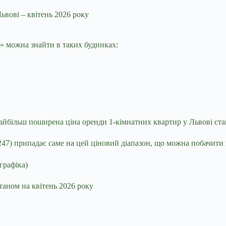
ьвові – квітень 2026 року
» можна знайти в таких будинках:
айбільш поширена ціна оренди 1‑кімнатних квартир у Львові ста
47) припадає саме на цей ціновий діапазон, що можна побачити 
таном на квітень 2026 року