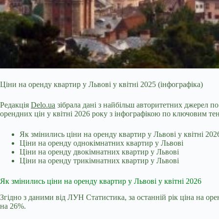
Ціни на оренду квартир у Львові у квітні 2025 (інфографіка)
Редакція
Delo.ua
зібрала дані з найбільш авторитетних джерел по
орендних цін у квітні 2026 року з інфографікою по ключовим те
Як змінились ціни на оренду квартир у Львові у квітні 202
Ціни на оренду однокімнатних квартир у Львові
Ціни на оренду двокімнатних квартир у Львові
Ціни на оренду трикімнатних квартир у Львові
Як змінились ціни на оренду квартир у Львові у квітні 2026
Згідно з даними від
ЛУН Статистика
, за останній рік ціна на о
на 26%.