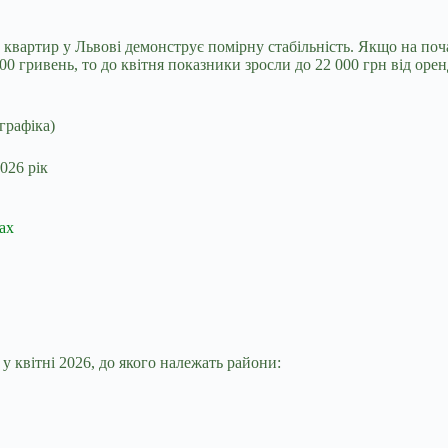
квартир у Львові демонструє помірну стабільність. Якщо на поч
0 гривень, то до квітня показники зросли до 22 000 грн від оренд
2026 рік
ах
 у квітні 2026, до якого належать райони: