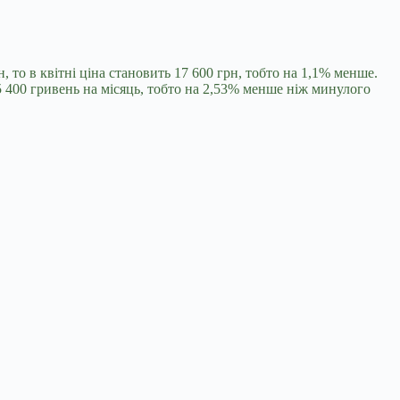
 то в квітні ціна становить 17 600 грн, тобто на 1,1% менше.
 400 гривень на місяць, тобто на 2,53% менше ніж минулого