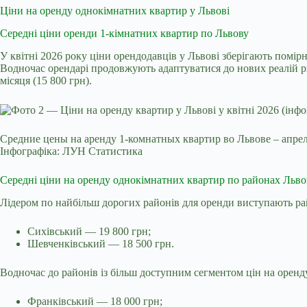
Ціни на оренду однокімнатних квартир у Львові
Середні ціни оренди 1-кімнатних квартир по Львову
У квітні 2026 року ціни орендодавців у Львові зберігають помірн
Водночас орендарі продовжують адаптуватися до нових реалій ри
місяця (15 800 грн).
Средние цены на аренду 1-комнатных квартир во Львове – апре
Інфографіка: ЛУН Статистика
Середні ціни на оренду однокімнатних квартир по районах Льво
Лідером по найбільш дорогих районів для оренди виступають р
Сихівський — 19 800 грн;
Шевченківський — 18 500 грн.
Водночас до районів із більш доступним сегментом цін на оренду
Франківський — 18 000 грн;