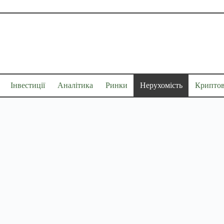
Інвестиції
Аналітика
Ринки
Нерухомість
Крипто