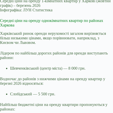
Середні ціни на оренду 1-кімнатних квартир у Харкові (жовтий
графік) – березень 2026
Інфографіка: ЛУН Статистика
Середні ціни на оренду однокімнатних квартир по районах
Харкова
Харківський ринок оренди нерухомості загалом вирізняється
більш низькими цінами, якщо порівнювати, наприклад, з
Києвом чи Львовом.
Лідером по найбільш дорогих районів для оренди виступають
райони:
Шевченківський (центр міста) — 8 000 грн.
Водночас до районів з нижчими цінами на оренду квартир у
березні 2026 відносяться:
Слобідський — 5 500 грн.
Найбільш бюджетні ціни на оренду квартири пропонуються у
районах: