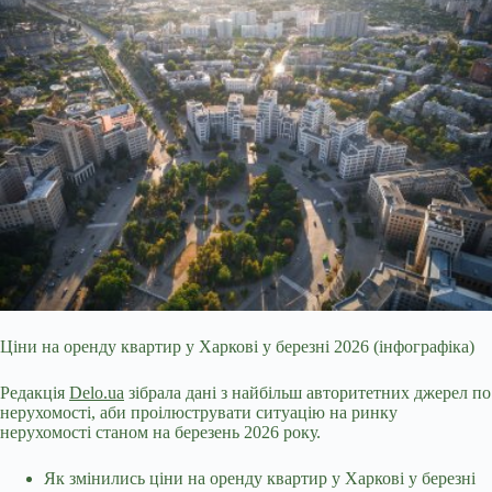
Ціни на оренду квартир у Харкові у березні 2026 (інфографіка)
Редакція
Delo.ua
зібрала дані з найбільш авторитетних джерел по
нерухомості, аби проілюструвати ситуацію на ринку
нерухомості станом на березень 2026 року.
Як змінились ціни на оренду квартир у Харкові у березні