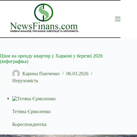
Перейти
до
вмісту
Ціни на оренду квартир у Харкові у березні 2026
(інфографіка)
Карина Панченко
06.03.2026
Нерухомість
Тетяна Єрмоленко
Кореспондентка