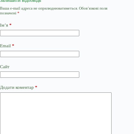
Залишити відповідь
Ваша e-mail адреса не оприлюднюватиметься.
Обов’язкові поля
позначені
*
Ім’я
*
Email
*
Сайт
Додати коментар
*