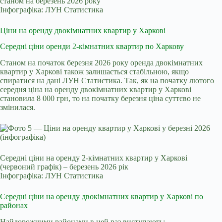
станом на березень 2026 року
Інфографіка: ЛУН Статистика
Ціни на оренду двокімнатних квартир у Харкові
Середні ціни оренди 2-кімнатних квартир по Харкову
Станом на початок березня 2026 року оренда двокімнатних
квартир у Харкові також залишається стабільною, якщо
спиратися на дані ЛУН Статистика. Так, як на початку лютого
середня ціна на оренду двокімнатних квартир у Харкові
становила 8 000 грн, то на початку березня ціна суттєво не
змінилася.
Середні ціни на оренду 2-кімнатних квартир у Харкові
(червоний графік) – березень 2026 рік
Інфографіка: ЛУН Статистика
Середні ціни на оренду двокімнатних квартир у Харкові по
районах
Найдорожчими районами в цей раз виступають: