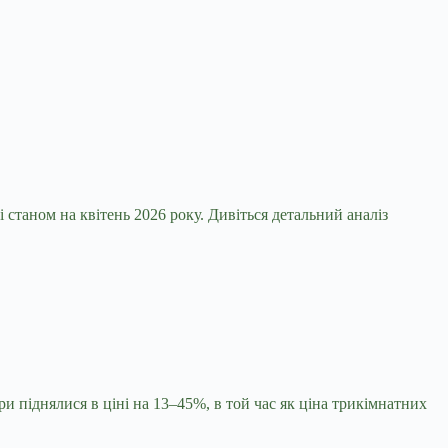
станом на квітень 2026 року. Дивіться детальний аналіз
ри піднялися в ціні на 13–45%, в той час як ціна трикімнатних