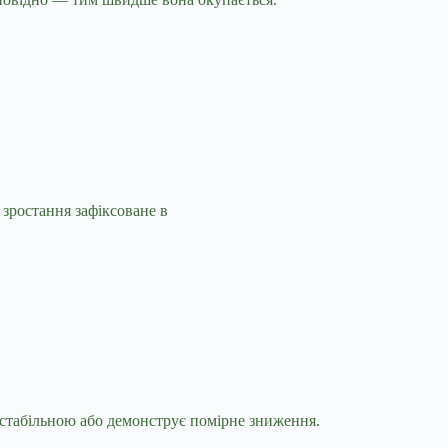
 зростання зафіксоване в
я стабільною або демонструє помірне зниження.