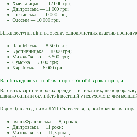
Хмельницька — 12 000 грн;
Дніпровська — 11 000 грн;
Полтавська — 10 000 грн;
Одеська — 10 000 грн.
Більш доступні ціни на оренду однокімнатних квартир пропонуют
Чернігівська — 8 500 грн;
Кропивницька — 8 000 грн;
Миколаївська — 6 500 грн;
Сумська — 7 000 грн;
Харківська — 6 000 грн.
Вартість однокімнатної квартири в Україні в роках оренди
Вартість квартири в роках оренди – це показник, що відображає,
швидко оцінити окупність інвестицій у нерухомість: чим менший 
Відповідно, за даними ЛУН Статистика, однокімнатна квартира д
Івано-Франківська — 8,5 років;
Дніпровська — 11 роки;
Миколаївська — 11,3 років;