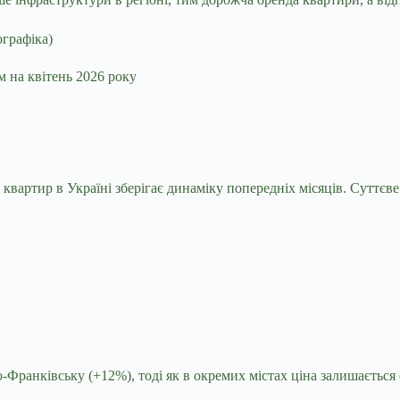
м на квітень 2026 року
вартир в Україні зберігає динаміку попередніх місяців. Суттєве
о-Франківську (+12%), тоді як в окремих містах ціна залишаєтьс