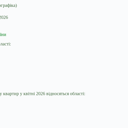
2026
їни
ласті:
 квартир у квітні 2026 відносяться області: