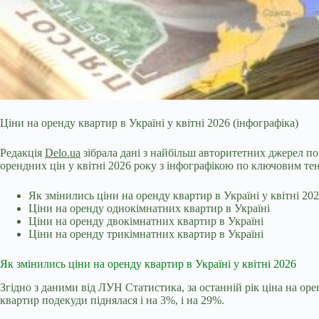
Ціни на оренду квартир в Україні у квітні 2026 (інфографіка)
Редакція
Delo.ua
зібрала дані з найбільш авторитетних джерел по
орендних цін у квітні 2026 року з інфографікою по ключовим те
Як змінились ціни на оренду квартир в Україні у квітні 20
Ціни на оренду однокімнатних квартир в Україні
Ціни на оренду двокімнатних квартир в Україні
Ціни на оренду трикімнатних квартир в Україні
Як змінились ціни на оренду квартир в Україні у квітні 2026
Згідно з даними від
ЛУН Статистика
, за останній рік ціна на о
квартир подекуди піднялася і на 3%, і на 29%.