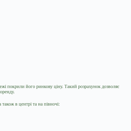
тежі покрили його ринкову ціну. Такий розрахунок дозволяє
оренду.
також в центрі та на півночі: