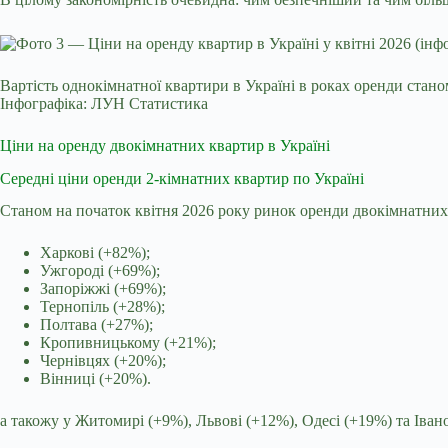
Вартість однокімнатної квартири в Україні в роках оренди стано
Інфографіка: ЛУН Статистика
Ціни на оренду двокімнатних квартир в Україні
Середні ціни оренди 2-кімнатних квартир по Україні
Станом на початок квітня 2026 року ринок оренди двокімнатних к
Харкові (+82%);
Ужгороді (+69%);
Запоріжжі (+69%);
Тернопіль (+28%);
Полтава (+27%);
Кропивницькому (+21%);
Чернівцях (+20%);
Вінниці (+20%).
а такожу у Житомирі (+9%), Львові (+12%), Одесі (+19%) та Іван