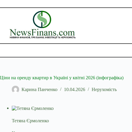
Перейти
до
вмісту
Ціни на оренду квартир в Україні у квітні 2026 (інфографіка)
Карина Панченко
10.04.2026
Нерухомість
Тетяна Єрмоленко