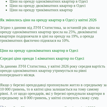
Ціни на оренду однокімнатних квартир в Одесі
Ціни на оренду двокімнатних квартир в Одесі
Ціни на оренду трикімнатних квартир
Як змінились ціни на оренду квартир в Одесі у квітні 2026
Згідно з даними від
ЛУН Статистика
, за останній рік ціна на
оренду однокімнатних квартир зросла на 25%, двокімнатні
квартири подорожчали в ціні на оренду на 19%, а оренда
трикімнатних фактично піднялася на 10%.
Ціни на оренду однокімнатних квартир в Одесі
Середні ціни оренди 1-кімнатних квартир по Одесі
За даними ЛУН Статистика, у квітні 2026 року середня вартість
оренди однокімнатних квартир утримується на рівні
попереднього місяця.
Якщо у березні орендодавці пропонували житло в середньому за
10 000 гривень, то в квітні ціна залишається на тому самому
рівні. А от щодо орендарів, які у березні орендували квартири в
середньому за 8 000 гривень, у квітні сплачують схожу суму.