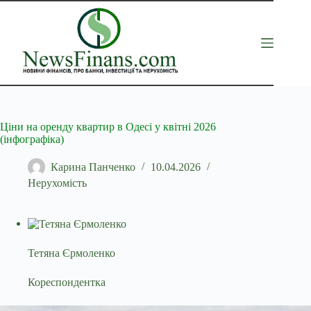
Перейти
до
вмісту
Ціни на оренду квартир в Одесі у квітні 2026
(інфографіка)
Карина Панченко
10.04.2026
Нерухомість
Тетяна Єрмоленко
Кореспондентка