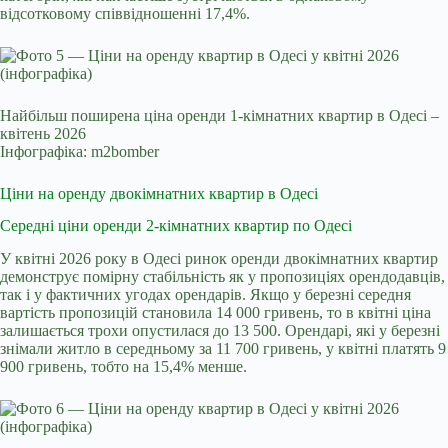
відсотковому співвідношенні 17,4%.
Найбільш поширена ціна оренди 1-кімнатних квартир в Одесі –
квітень 2026
Інфографіка: m2bomber
Ціни на оренду двокімнатних квартир в Одесі
Середні ціни оренди 2-кімнатних квартир по Одесі
У квітні 2026 року в Одесі ринок оренди двокімнатних квартир
демонструє помірну стабільність як у пропозиціях орендодавців,
так і у фактичних угодах орендарів. Якщо у березні середня
вартість пропозицій становила 14 000 гривень, то в квітні ціна
залишається трохи опустилася до 13 500. Орендарі, які у березні
знімали житло в середньому за 11 700 гривень, у квітні платять 9
900 гривень, тобто на 15,4% менше.