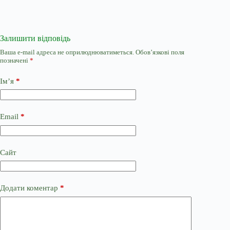
Залишити відповідь
Ваша e-mail адреса не оприлюднюватиметься.
Обов’язкові поля
позначені
*
Ім’я
*
Email
*
Сайт
Додати коментар
*