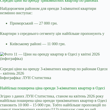
Середні ціни на оренду трикімнатних квартир по районах
Найдорожчим районом для оренди 3-кімнатної квартири
незмінно виступає:
Приморський — 27 000 грн.
Квартири з середнього сегменту цін найбільше пропонують у
Київському районі — 11 000 грн.
Середні ціни на оренду 3-кімнатних квартир по районам Одеси
– квітень 2026
Інфографіка: ЛУН Статистика
Найбільш поширена ціна оренди 3-кімнатних квартир в Одесі
Згідно з даних ЛУН Статистика, станом на квітень 2026 року
найбільш поширена ціна оренди трикімнатних квартир в Одесі
становить 10 000 – 15 000 грн. Тобто найбільше пропозицій по
оренді трикімнатних квартир (113) припадає саме на цей