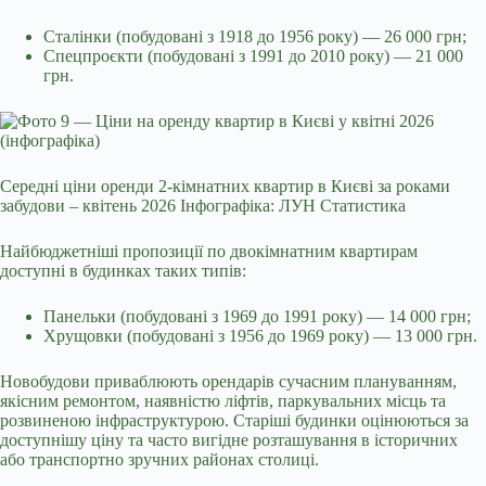
Сталінки (побудовані з 1918 до 1956 року) — 26 000 грн;
Спецпроєкти (побудовані з 1991 до 2010 року) — 21 000
грн.
Середні ціни оренди 2-кімнатних квартир в Києві за роками
забудови – квітень 2026 Інфографіка: ЛУН Статистика
Найбюджетніші пропозиції по двокімнатним квартирам
доступні в будинках таких типів:
Панельки (побудовані з 1969 до 1991 року) — 14 000 грн;
Хрущовки (побудовані з 1956 до 1969 року) — 13 000 грн.
Новобудови приваблюють орендарів сучасним плануванням,
якісним ремонтом, наявністю ліфтів, паркувальних місць та
розвиненою інфраструктурою. Старіші будинки оцінюються за
доступнішу ціну та часто вигідне розташування в історичних
або транспортно зручних районах столиці.