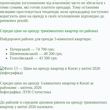
пропозиціях (оголошеннях від власників) часто не збігається з
тими сумами, які готові платити орендарі. Тому останніми
місяцями простежується тенденція, коли орендодавці поступово
коригують ціни на оренду в своїх оголошеннях відповідно до
ринкових реалій.
Середні ціни на оренду трикімнатних квартир по районах
Найдорожчі райони для оренди 3-кімнатної квартири:
Печерський — 74 700 грн;
Шевченківський — 49 200 грн;
Голосіївський — 43 500 грн.
Середні ціни на оренду 3-кімнатних квартир в Києві за
районами – квітень 2026
Інфографіка: ЛУН Статистика
До районів із середнім ціновим рівнем на оренду трикімнатних
квартир у квітні 2026 належать: