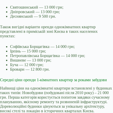
Святошинський — 13 000 грн;
Дніпровський — 13 000 грн;
Деснянський — 9 500 грн.
Також вигідні варіанти оренди однокімнатних квартир
представлені в приміській зоні Києва в таких населених
пунктах:
Софіївська Борщагівка — 14 000 грн;
Ірпінь — 15 000 грн;
Петропавлівська Борщагівка — 14 000 грн;
Вишневе — 13 000 грн;
Буча — 12 000 грн;
Бровари — 12 800 грн.
Середні ціни оренди 1-кімнатних квартир за роками забудови
Найвищі ціни на однокімнатні квартири встановлені у будинках
таких типів: Новобудови (побудовані після 2010 року) – 21 000
грн. Перша категорія користується попитом завдяки сучасному
плануванню, якісному ремонту та розвиненій інфраструктурі.
Дореволюційні будинки цінуються за унікальну архітектуру,
високі стелі та локацію в історичних кварталах Києва.