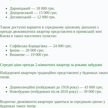
Дарницький — 18 000 грн;
Дніпровський — 15 000 грн;
Деснянський — 12 000 грн.
Також доступні варіанти в середньому ціновому діапазоні з
оренди двокімнатних квартир представлені в приміській зоні
Києва в таких населених пунктах:
Софіївська Борщагівка — 24 000 грн;
Ірпінь — 20 000 грн;
Вишневе — 19 000 грн.
Середні ціни оренди 2-кімнатних квартир за роками забудови
Найдорожчі квартири традиційно представлені у будинках таких
типів:
Дореволюційні (побудовані до 1918 року) — 43 000 грн;
Новобудови (побудовані після 2010 року) — 39 000 грн.
Водночас двокімнатні квартири здаються за середньою ціною у
будинках таких типів: