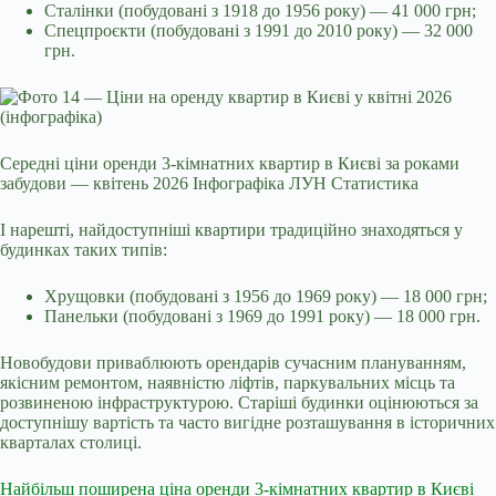
Сталінки (побудовані з 1918 до 1956 року) — 41 000 грн;
Спецпроєкти (побудовані з 1991 до 2010 року) — 32 000
грн.
Середні ціни оренди 3-кімнатних квартир в Києві за роками
забудови — квітень 2026 Інфографіка ЛУН Статистика
І нарешті, найдоступніші квартири традиційно знаходяться у
будинках таких типів:
Хрущовки (побудовані з 1956 до 1969 року) — 18 000 грн;
Панельки (побудовані з 1969 до 1991 року) — 18 000 грн.
Новобудови приваблюють орендарів сучасним плануванням,
якісним ремонтом, наявністю ліфтів, паркувальних місць та
розвиненою інфраструктурою. Старіші будинки оцінюються за
доступнішу вартість та часто вигідне розташування в історичних
кварталах столиці.
Найбільш поширена ціна оренди 3-кімнатних квартир в Києві