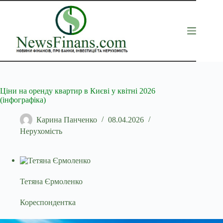
Перейти
до
вмісту
Ціни на оренду квартир в Києві у квітні 2026
(інфографіка)
Карина Панченко
08.04.2026
Нерухомість
Тетяна Єрмоленко
Кореспондентка