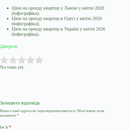
Ціни на оренду квартир у Львові у квітні 2026
(інфографіка);
Ціни на оренду квартир в Одесі у квітні 2026
(інфографіка);
Ціни на оренду квартир в Україні у квітні 2026
(інфографіка).
Джерело
Submit Rating
Rate this item:
No votes yet.
Залишити відповідь
Ваша e-mail адреса не оприлюднюватиметься.
Обов’язкові поля
позначені
*
Ім’я
*