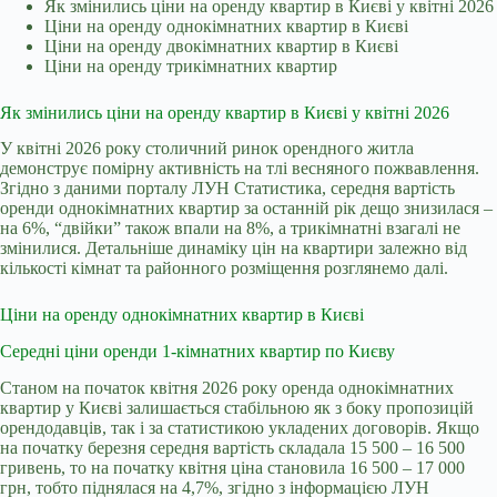
Як змінились ціни на оренду квартир в Києві у квітні 2026
Ціни на оренду однокімнатних квартир в Києві
Ціни на оренду двокімнатних квартир в Києві
Ціни на оренду трикімнатних квартир
Як змінились ціни на оренду квартир в Києві у квітні 2026
У квітні 2026 року столичний ринок орендного житла
демонструє помірну активність на тлі весняного пожвавлення.
Згідно з даними порталу
ЛУН Статистика
, середня вартість
оренди однокімнатних квартир за останній рік дещо знизилася –
на 6%, “двійки” також впали на 8%, а трикімнатні взагалі не
змінилися. Детальніше динаміку цін на квартири залежно від
кількості кімнат та районного розміщення розглянемо далі.
Ціни на оренду однокімнатних квартир в Києві
Середні ціни оренди 1-кімнатних квартир по Києву
Станом на початок квітня 2026 року оренда однокімнатних
квартир у Києві залишається стабільною як з боку пропозицій
орендодавців, так і за статистикою укладених договорів. Якщо
на початку березня середня вартість складала 15 500 – 16 500
гривень, то на початку квітня ціна становила 16 500 – 17 000
грн, тобто піднялася на 4,7%, згідно з інформацією ЛУН