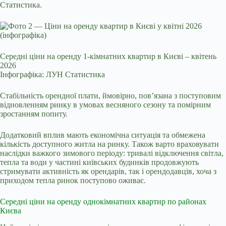
Статистика.
Середні ціни на оренду 1-кімнатних квартир в Києві – квітень
2026
Інфографіка: ЛУН Статистика
Стабільність орендної плати, ймовірно, пов’язана з поступовим
відновленням ринку в умовах весняного сезону та помірним
зростанням попиту.
Додатковий вплив мають економічна ситуація та обмежена
кількість доступного житла на ринку. Також варто враховувати
наслідки важкого зимового періоду: тривалі відключення світла,
тепла та води у частині київських будинків продовжують
стримувати активність як орендарів, так і орендодавців, хоча з
приходом тепла ринок поступово оживає.
Середні ціни на оренду однокімнатних квартир по районах
Києва