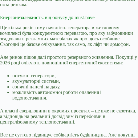
поза ринком.
Енергонезалежність: від бонусу до must-have
Ще кілька років тому наявність генератора в житловому
комплексі була конкурентною перевагою, про яку забудовники
згадували в рекламних матеріалах як про щось особливе.
Сьогодні це базове очікування, так само, як ліфт чи домофон.
Але ринок пішов далі простого резервного живлення. Покупці у
2026 році очікують повноцінної енергетичної екосистеми:
потужні генератори,
акумуляторні системи,
сонячні панелі на даху,
можливість автономної роботи опалення і
водопостачання.
А власні свердловини в окремих проєктах – це вже не екзотика,
а відповідь на реальний досвід зим із перебоями в
централізованому теплопостачанні.
Все це суттєво підвищує собівартість будівництва. Але покупці