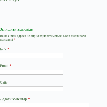
Залишити відповідь
Ваша e-mail адреса не оприлюднюватиметься.
Обов’язкові поля
позначені
*
Ім’я
*
Email
*
Сайт
Додати коментар
*