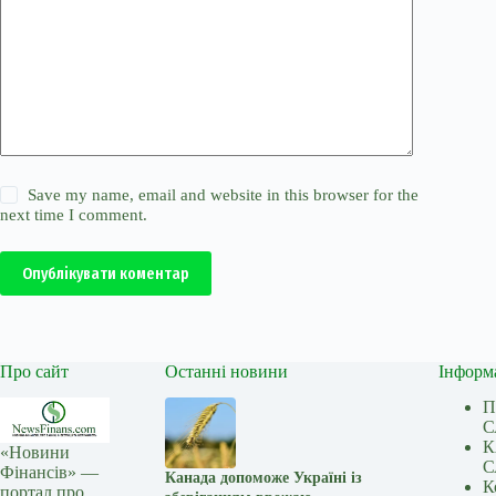
Save my name, email and website in this browser for the
next time I comment.
Опублікувати коментар
Про сайт
Останні новини
Інформ
П
С
К
«Новини
С
Фінансів» —
Канада допоможе Україні із
К
портал про