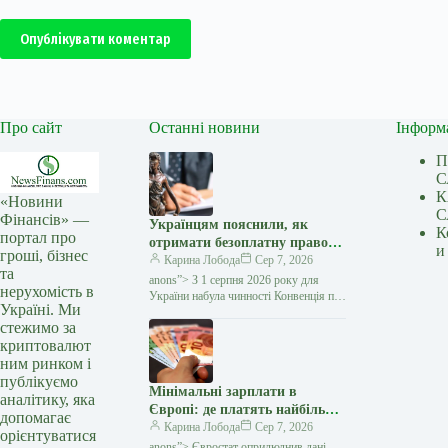
Опублікувати коментар
Про сайт
Останні новини
Інформ
П
С
К
«Новини
С
Фінансів» —
Українцям пояснили, як
К
портал про
отримати безоплатну правову
и
гроші, бізнес
допомогу за кордоном:
Карина Лобода
Сер 7, 2026
та
покрокова інструкція —
anons”> З 1 серпня 2026 року для
нерухомість в
Мінфін
України набула чинності Конвенція про
Україні. Ми
міжнародний доступ до правосуддя,
стежимо за
укладена в рамках Гаазької
криптовалют
конференції з міжнародного…
ним ринком і
публікуємо
Мінімальні зарплати в
аналітику, яка
Європі: де платять найбільше
допомагає
та яке місце посідає Україна
Карина Лобода
Сер 7, 2026
орієнтуватися
— Мінфін
anons”> Євростат оприлюднив дані