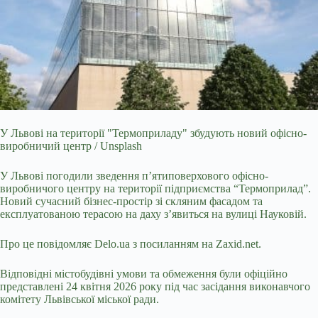
У Львові на території "Термоприладу" збудують новий офісно-
виробничий центр / Unsplash
У Львові погодили зведення п’ятиповерхового офісно-
виробничого центру на
території підприємства “Термоприлад”.
Новий сучасний бізнес-простір зі скляним фасадом та
експлуатованою терасою на даху з’явиться на вулиці Науковій.
Про це повідомляє
Delo.ua
з посиланням на
Zaxid.net
.
Відповідні містобудівні умови та обмеження були офіційно
представлені 24 квітня 2026 року під час засідання виконавчого
комітету Львівської міської ради.