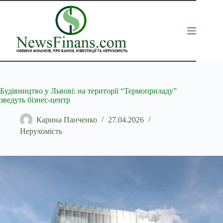
Перейти
до
вмісту
Будівництво у Львові: на території “Термоприладу”
зведуть бізнес-центр
Карина Панченко
27.04.2026
Нерухомість