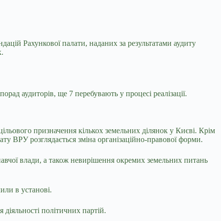
дацій Рахункової палати, наданих за результатами аудиту
.
порад аудиторів, ще 7 перебувають у процесі реалізації.
цільового призначення кількох земельних ділянок у Києві. Крім
ату ВРУ розглядається зміна організаційно-правової форми.
авчої влади, а також невирішення окремих земельних питань
или в установі.
 діяльності політичних партій.