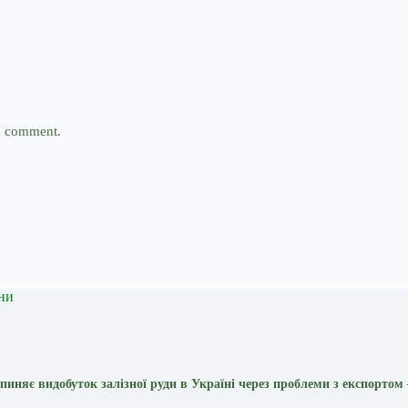
 I comment.
ни
пиняє видобуток залізної руди в Україні через проблеми з експортом