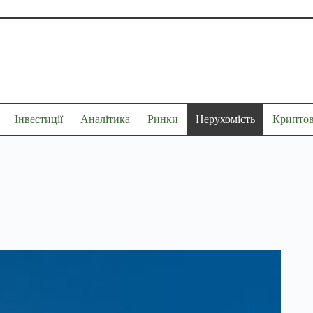
Інвестиції
Аналітика
Ринки
Нерухомість
Крипто