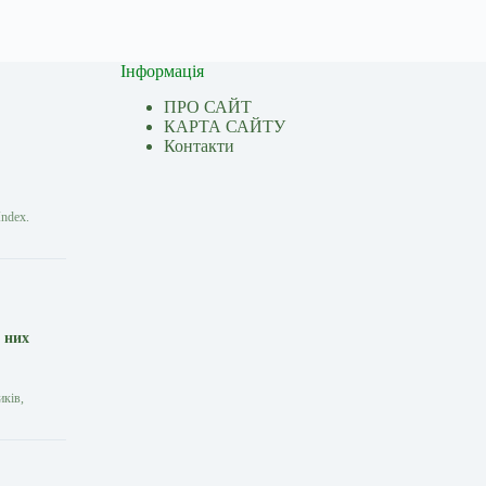
Інформація
ПРО САЙТ
КАРТА САЙТУ
Контакти
Index.
 них
иків,