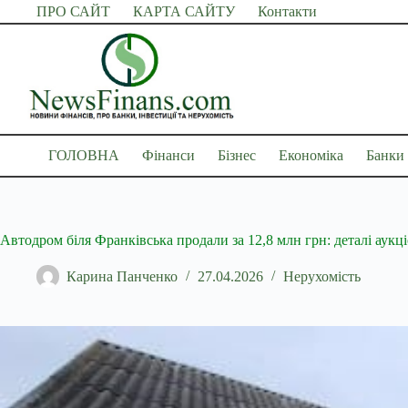
Перейти
ПРО САЙТ
КАРТА САЙТУ
Контакти
до
вмісту
ГОЛОВНА
Фінанси
Бізнес
Економіка
Банки
Автодром біля Франківська продали за 12,8 млн грн: деталі аукц
Карина Панченко
27.04.2026
Нерухомість