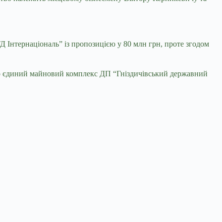
Д Інтернаціональ” із пропозицією у 80 млн грн, проте згодом
но єдиний майновий комплекс ДП “Гніздичівський державний