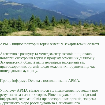
АРМА ініціює повторні торги земель у Закарпатській області
Агентство з розшуку та менеджменту активів ініціювало
повторні електронні торги із продажу земельних ділянок у
Закарпатській області після перевірки інформації від
правоохоронних органів щодо можливих порушень під час
попереднього аукціону.
Про це інформує Delo.ua з посиланням на АРМА.
У лютому АРМА відмовилося від підписання протоколу про
результати зазначених торгів. Рішення ухвалили на підставі
інформації, отриманої від правоохоронних органів, зокрема
Державного бюро розслідувань та Національного