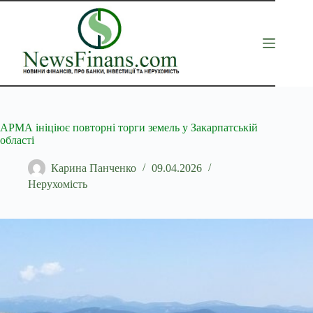
Перейти
до
вмісту
АРМА ініціює повторні торги земель у Закарпатській
області
Карина Панченко
09.04.2026
Нерухомість