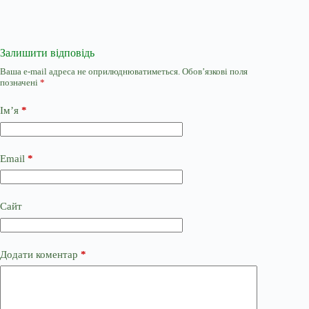
Залишити відповідь
Ваша e-mail адреса не оприлюднюватиметься.
Обов’язкові поля
позначені
*
Ім’я
*
Email
*
Сайт
Додати коментар
*