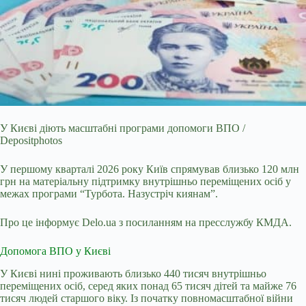
У Києві діють масштабні програми допомоги ВПО /
Depositphotos
У першому кварталі 2026 року Київ спрямував близько 120 млн
грн на матеріальну підтримку внутрішньо
переміщених осіб у
межах програми “Турбота. Назустріч киянам”.
Про це інформує Delo.ua з посиланням на пресслужбу КМДА.
Допомога ВПО у Києві
У Києві нині проживають близько 440 тисяч внутрішньо
переміщених осіб, серед яких понад 65 тисяч дітей та майже 76
тисяч людей старшого віку. Із початку повномасштабної війни