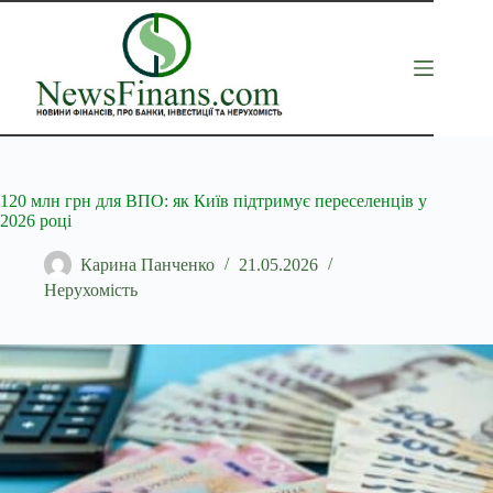
Перейти
до
вмісту
120 млн грн для ВПО: як Київ підтримує переселенців у
2026 році
Карина Панченко
21.05.2026
Нерухомість