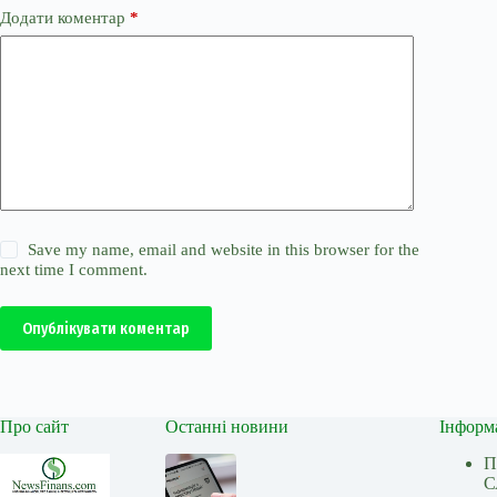
Додати коментар
*
Save my name, email and website in this browser for the
next time I comment.
Опублікувати коментар
Про сайт
Останні новини
Інформ
П
С