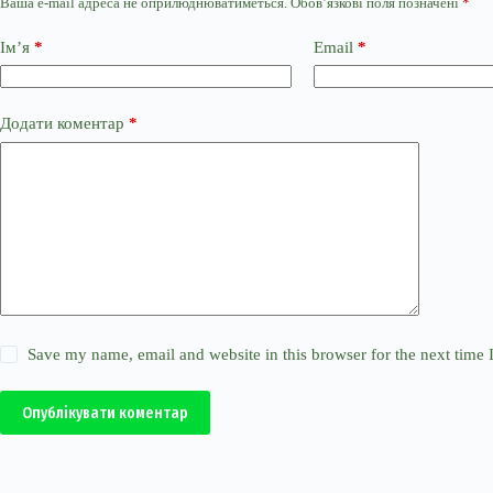
Ваша e-mail адреса не оприлюднюватиметься.
Обов’язкові поля позначені
*
Ім’я
*
Email
*
Додати коментар
*
Save my name, email and website in this browser for the next time
Опублікувати коментар