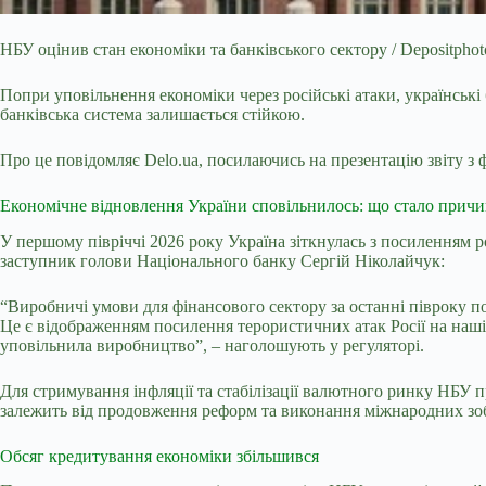
НБУ оцінив стан економіки та банківського сектору / Depositphot
Попри уповільнення економіки через російські атаки, українсь
банківська система залишається стійкою.
Про це повідомляє
Delo.ua
,
посилаючись
на презентацію звіту з 
Економічне відновлення України сповільнилось: що стало прич
У першому півріччі 2026 року Україна зіткнулась з посиленням 
заступник голови Національного банку Сергій Ніколайчук:
“Виробничі умови для фінансового сектору за останні півроку п
Це є відображенням посилення терористичних атак Росії на наші
уповільнила виробництво”, – наголошують у регуляторі.
Для стримування інфляції та стабілізації валютного ринку НБУ 
залежить від продовження реформ та виконання міжнародних зоб
Обсяг кредитування економіки збільшився