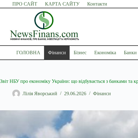
Перейти
ПРО САЙТ
КАРТА САЙТУ
Контакти
до
вмісту
ГОЛОВНА
Фінанси
Бізнес
Економіка
Банки
Звіт НБУ про економіку України: що відбувається з банками та 
Лілія Яворський
29.06.2026
Фінанси