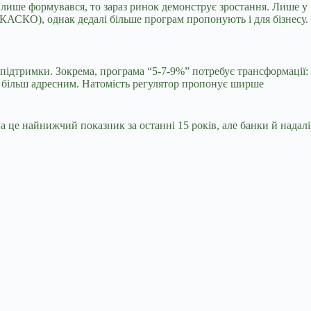
 лише формувався, то зараз ринок демонструє зростання. Лише у
КАСКО), однак дедалі більше програм пропонують і для бізнесу.
 підтримки. Зокрема,
програма “5-7-9%” потребує трансформації
:
и більш адресним. Натомість регулятор пропонує ширше
 це найнижчий показник за останні 15 років, але банки й надалі