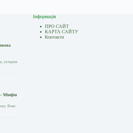
Інформація
ПРО САЙТ
КАРТА САЙТУ
Контакти
рокова
я, укладена
 — Мінфін
року. Вони