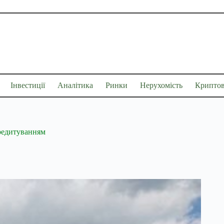
Інвестиції
Аналітика
Ринки
Нерухомість
Крипто
кредитуванням