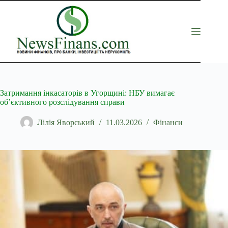
Перейти
до
вмісту
Затримання інкасаторів в Угорщині: НБУ вимагає
об’єктивного розслідування справи
Лілія Яворський
11.03.2026
Фінанси