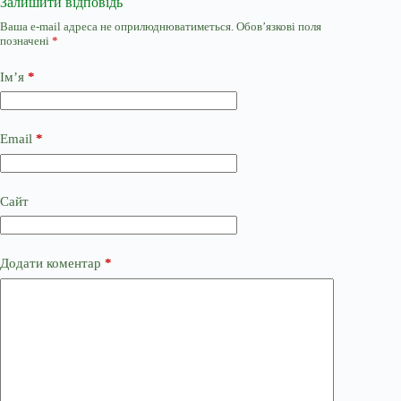
Залишити відповідь
Ваша e-mail адреса не оприлюднюватиметься.
Обов’язкові поля
позначені
*
Ім’я
*
Email
*
Сайт
Додати коментар
*